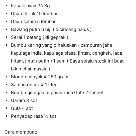
Kepala ayam ½ Kg
Daun Jeruk 10 lembar
Daun salam 5 lembar
Bawang putih 6 biji ( dicincang halus )
Serai 1 batang ( di geprek )
Bumbu kering yang dihaluskan ( campuran jahe,
kapulaga india, kapulaga biasa, jintan, cengkeh, lada
hitam, jintan putih ) 1 sdm ( Saya selalu stock ini buat
bikin chai masala )
Blondo minyak ± 250 gram
Santan encer ± 1 liter
Bumbu gilingan di pasar rasa Gule 2 sachet
Garam 3 sdt
Gula 4 sdt
Penyedap rasa ½ sdt
Cara membuat: