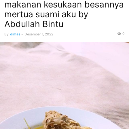
makanan kesukaan besannya
mertua suami aku by
Abdullah Bintu
0
By
dimas
-
Desember 1, 2022