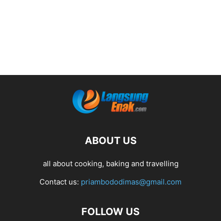
ABOUT US
all about cooking, baking and travelling
Contact us:
priambododimas@gmail.com
FOLLOW US