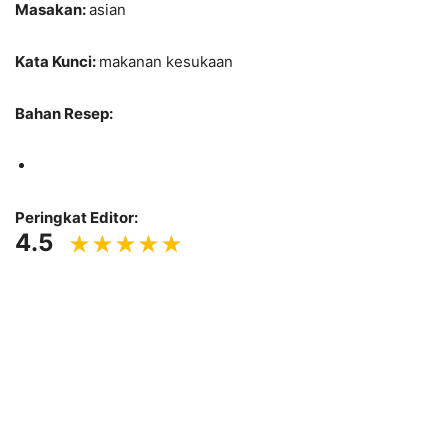
Masakan:
asian
Kata Kunci:
makanan kesukaan
Bahan Resep:
Peringkat Editor:
4.5