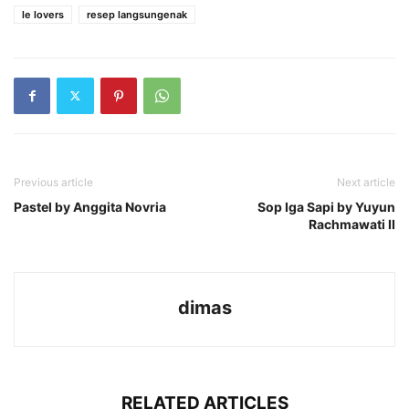
le lovers
resep langsungenak
Previous article
Next article
Pastel by Anggita Novria
Sop Iga Sapi by Yuyun
Rachmawati II
dimas
RELATED ARTICLES