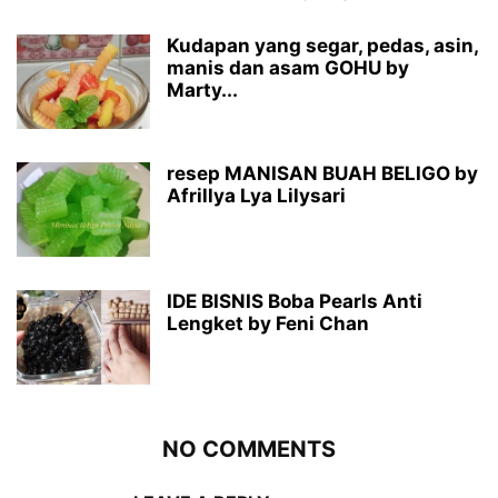
Kudapan yang segar, pedas, asin,
manis dan asam GOHU by
Marty...
resep MANISAN BUAH BELIGO by
Afrillya Lya Lilysari
IDE BISNIS Boba Pearls Anti
Lengket by Feni Chan
NO COMMENTS