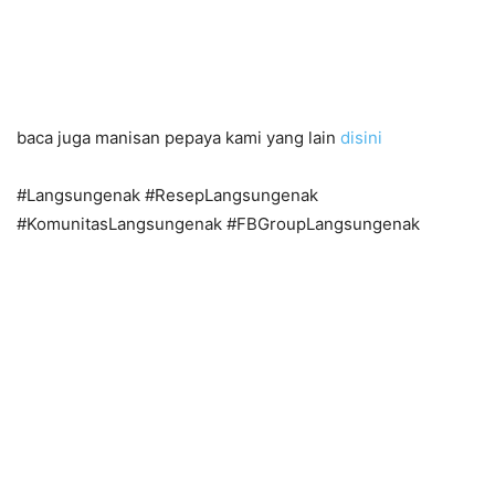
baca juga manisan pepaya kami yang lain
disini
#Langsungenak #ResepLangsungenak
#KomunitasLangsungenak #FBGroupLangsungenak