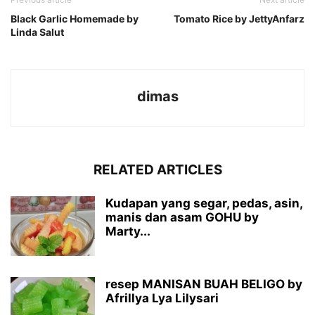
Black Garlic Homemade by
Tomato Rice by JettyAnfarz
Linda Salut
dimas
RELATED ARTICLES
Kudapan yang segar, pedas, asin,
manis dan asam GOHU by
Marty...
resep MANISAN BUAH BELIGO by
Afrillya Lya Lilysari