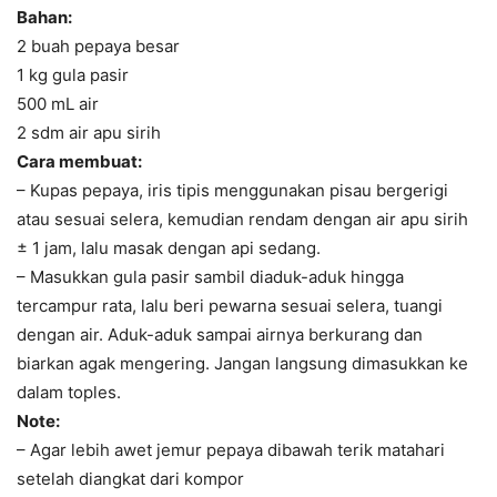
Bahan:
2 buah pepaya besar
1 kg gula pasir
500 mL air
2 sdm air apu sirih
Cara membuat:
– Kupas pepaya, iris tipis menggunakan pisau bergerigi
atau sesuai selera, kemudian rendam dengan air apu sirih
± 1 jam, lalu masak dengan api sedang.
– Masukkan gula pasir sambil diaduk-aduk hingga
tercampur rata, lalu beri pewarna sesuai selera, tuangi
dengan air. Aduk-aduk sampai airnya berkurang dan
biarkan agak mengering. Jangan langsung dimasukkan ke
dalam toples.
Note:
– Agar lebih awet jemur pepaya dibawah terik matahari
setelah diangkat dari kompor