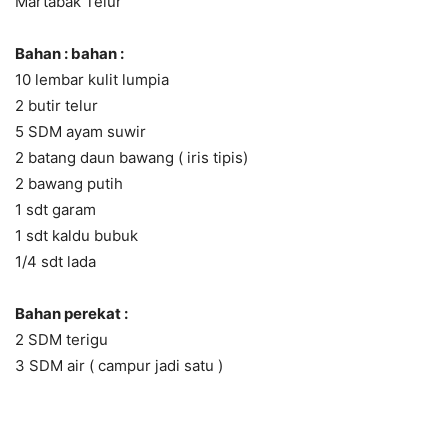
Martabak Telur
Bahan : bahan :
10 lembar kulit lumpia
2 butir telur
5 SDM ayam suwir
2 batang daun bawang ( iris tipis)
2 bawang putih
1 sdt garam
1 sdt kaldu bubuk
1/4 sdt lada
Bahan perekat :
2 SDM terigu
3 SDM air ( campur jadi satu )