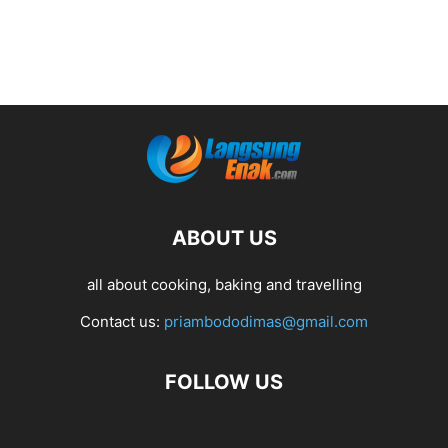
ABOUT US
all about cooking, baking and travelling
Contact us:
priambododimas@gmail.com
FOLLOW US