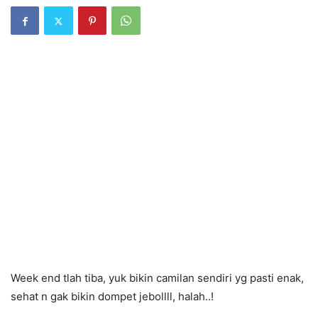
Week end tlah tiba, yuk bikin camilan sendiri yg pasti enak,
sehat n gak bikin dompet jebollll, halah..!