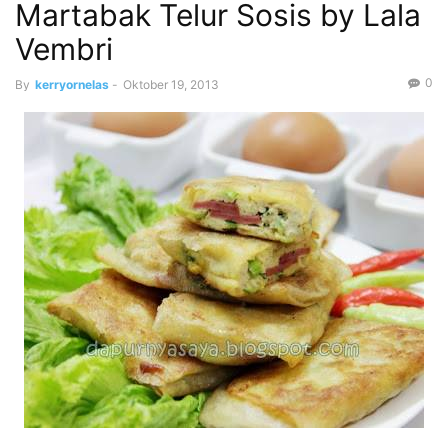
Martabak Telur Sosis by Lala
Vembri
0
By
kerryornelas
-
Oktober 19, 2013