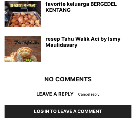
favorite keluarga BERGEDEL
KENTANG
resep Tahu Walik Aci by Ismy
Maulidasary
NO COMMENTS
LEAVE A REPLY
Cancel reply
LOG IN TO LEAVE A COMMENT