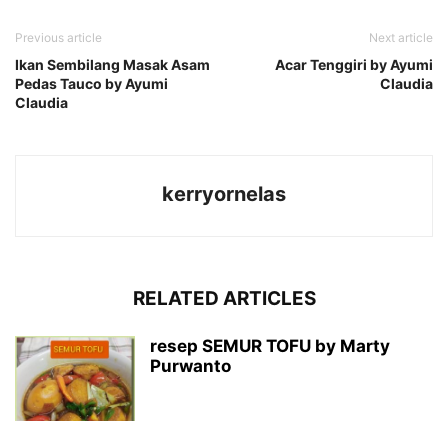
Previous article
Next article
Ikan Sembilang Masak Asam
Acar Tenggiri by Ayumi
Pedas Tauco by Ayumi
Claudia
Claudia
kerryornelas
RELATED ARTICLES
resep SEMUR TOFU by Marty
Purwanto