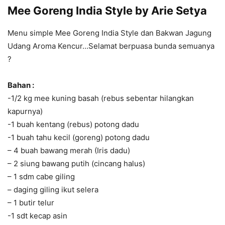
Mee Goreng India Style by Arie Setya
Menu simple Mee Goreng India Style dan Bakwan Jagung
Udang Aroma Kencur…Selamat berpuasa bunda semuanya
?
Bahan :
-1/2 kg mee kuning basah (rebus sebentar hilangkan
kapurnya)
-1 buah kentang (rebus) potong dadu
-1 buah tahu kecil (goreng) potong dadu
– 4 buah bawang merah (Iris dadu)
– 2 siung bawang putih (cincang halus)
– 1 sdm cabe giling
– daging giling ikut selera
– 1 butir telur
-1 sdt kecap asin