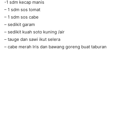
-1 sdm kecap manis
– 1 sdm sos tomat
– 1 sdm sos cabe
– sedikit garam
– sedikit kuah soto kuning /air
– tauge dan sawi ikut selera
– cabe merah Iris dan bawang goreng buat taburan