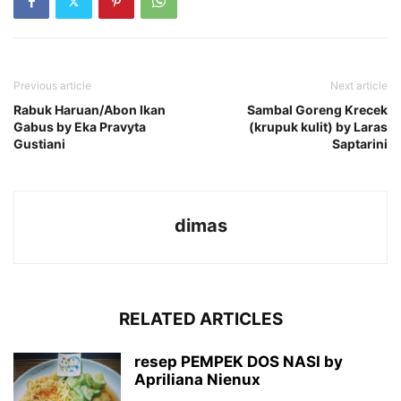
Previous article
Next article
Rabuk Haruan/Abon Ikan
Sambal Goreng Krecek
Gabus by Eka Pravyta
(krupuk kulit) by Laras
Gustiani
Saptarini
dimas
RELATED ARTICLES
resep PEMPEK DOS NASI by
Apriliana Nienux