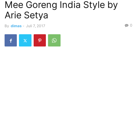
Mee Goreng India Style by
Arie Setya
0
By
dimas
-
Juli 7, 2017