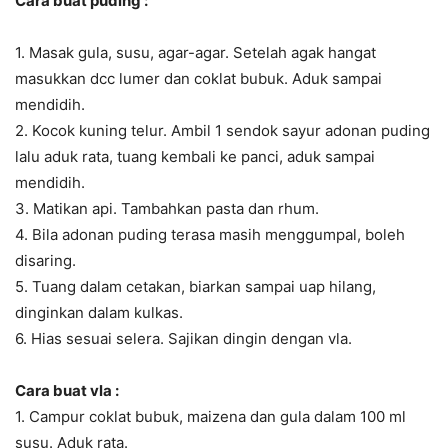
Cara buat puding :
1. Masak gula, susu, agar-agar. Setelah agak hangat
masukkan dcc lumer dan coklat bubuk. Aduk sampai
mendidih.
2. Kocok kuning telur. Ambil 1 sendok sayur adonan puding
lalu aduk rata, tuang kembali ke panci, aduk sampai
mendidih.
3. Matikan api. Tambahkan pasta dan rhum.
4. Bila adonan puding terasa masih menggumpal, boleh
disaring.
5. Tuang dalam cetakan, biarkan sampai uap hilang,
dinginkan dalam kulkas.
6. Hias sesuai selera. Sajikan dingin dengan vla.
Cara buat vla :
1. Campur coklat bubuk, maizena dan gula dalam 100 ml
susu. Aduk rata.