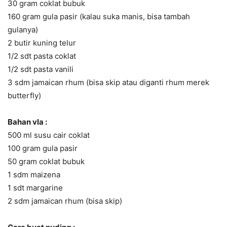
30 gram coklat bubuk
160 gram gula pasir (kalau suka manis, bisa tambah
gulanya)
2 butir kuning telur
1/2 sdt pasta coklat
1/2 sdt pasta vanili
3 sdm jamaican rhum (bisa skip atau diganti rhum merek
butterfly)
Bahan vla :
500 ml susu cair coklat
100 gram gula pasir
50 gram coklat bubuk
1 sdm maizena
1 sdt margarine
2 sdm jamaican rhum (bisa skip)