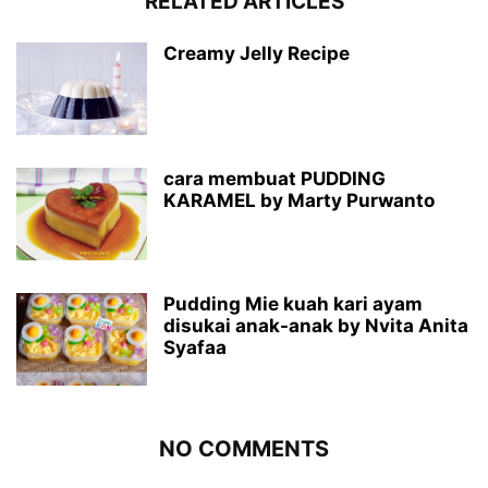
RELATED ARTICLES
Creamy Jelly Recipe
cara membuat PUDDING
KARAMEL by Marty Purwanto
Pudding Mie kuah kari ayam
disukai anak-anak by Nvita Anita
Syafaa
NO COMMENTS