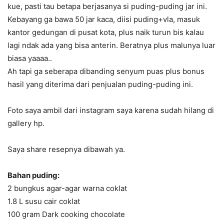
kue, pasti tau betapa berjasanya si puding-puding jar ini.
Kebayang ga bawa 50 jar kaca, diisi puding+vla, masuk
kantor gedungan di pusat kota, plus naik turun bis kalau
lagi ndak ada yang bisa anterin. Beratnya plus malunya luar
biasa yaaaa..
Ah tapi ga seberapa dibanding senyum puas plus bonus
hasil yang diterima dari penjualan puding-puding ini.
Foto saya ambil dari instagram saya karena sudah hilang di
gallery hp.
Saya share resepnya dibawah ya.
Bahan puding:
2 bungkus agar-agar warna coklat
1.8 L susu cair coklat
100 gram Dark cooking chocolate