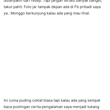
dibanyakin dari resep. Tapi jangan terlalu banyak banget,
takut pahit. Foto jar tampak depan ada di Fb pribadi saya
ya.. Monggo berkunjung kalau ada yang mau lihat.
Ini cuma puding coklat biasa tapi kalau ada yang sempat
baca postingan cerita pengalaman saya menjadi tukang