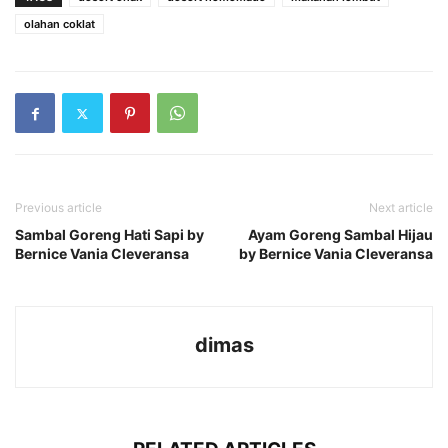
olahan coklat
Previous article
Next article
Sambal Goreng Hati Sapi by
Ayam Goreng Sambal Hijau
Bernice Vania Cleveransa
by Bernice Vania Cleveransa
dimas