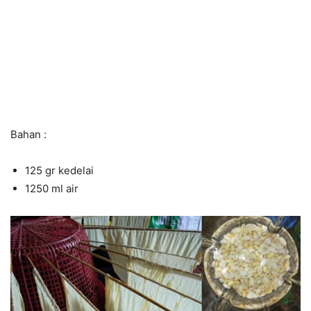
Bahan :
125 gr kedelai
1250 ml air