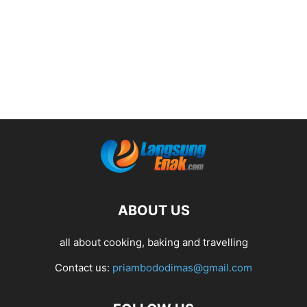
ABOUT US
all about cooking, baking and travelling
Contact us:
priambododimas@gmail.com