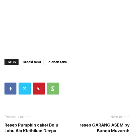
TAGS
kreasi tahu
olahan tahu
Previous article
Next article
Resep Pumpkin cake/ Bolu
resep GARANG ASEM by
Labu Ala Klethikan Deepa
Bunda Muzaroh