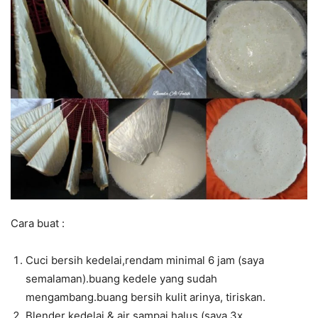
Cara buat :
Cuci bersih kedelai,rendam minimal 6 jam (saya
semalaman).buang kedele yang sudah
mengambang.buang bersih kulit arinya, tiriskan.
Blender kedelai & air sampai halus (saya 3x