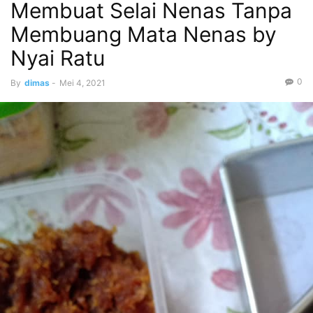
Membuat Selai Nenas Tanpa
Membuang Mata Nenas by
Nyai Ratu
0
By
dimas
-
Mei 4, 2021