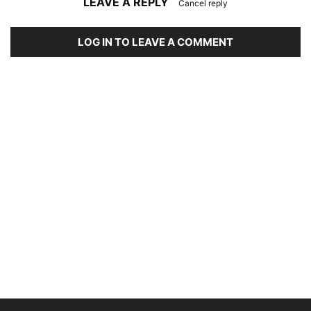
LEAVE A REPLY
Cancel reply
LOG IN TO LEAVE A COMMENT