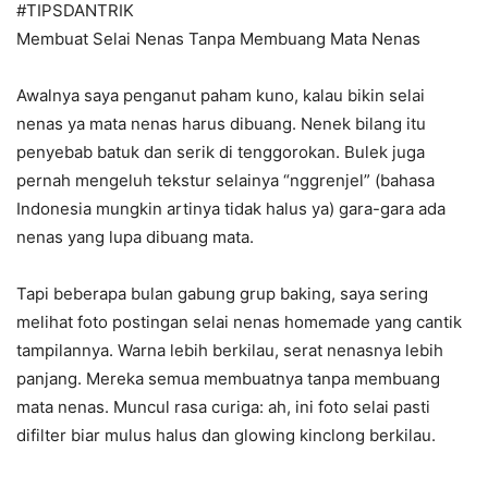
#TIPSDANTRIK
Membuat Selai Nenas Tanpa Membuang Mata Nenas
Awalnya saya penganut paham kuno, kalau bikin selai
nenas ya mata nenas harus dibuang. Nenek bilang itu
penyebab batuk dan serik di tenggorokan. Bulek juga
pernah mengeluh tekstur selainya “nggrenjel” (bahasa
Indonesia mungkin artinya tidak halus ya) gara-gara ada
nenas yang lupa dibuang mata.
Tapi beberapa bulan gabung grup baking, saya sering
melihat foto postingan selai nenas homemade yang cantik
tampilannya. Warna lebih berkilau, serat nenasnya lebih
panjang. Mereka semua membuatnya tanpa membuang
mata nenas. Muncul rasa curiga: ah, ini foto selai pasti
difilter biar mulus halus dan glowing kinclong berkilau.