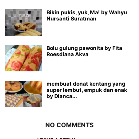
Bikin pukis, yuk, Ma! by Wahyu
Nursanti Suratman
Bolu gulung pawonita by Fita
Roesdiana Akva
membuat donat kentang yang
super lembut, empuk dan enak
by Dianca...
NO COMMENTS