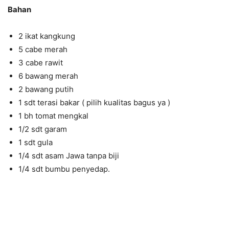
Bahan
2 ikat kangkung
5 cabe merah
3 cabe rawit
6 bawang merah
2 bawang putih
1 sdt terasi bakar ( pilih kualitas bagus ya )
1 bh tomat mengkal
1/2 sdt garam
1 sdt gula
1/4 sdt asam Jawa tanpa biji
1/4 sdt bumbu penyedap.