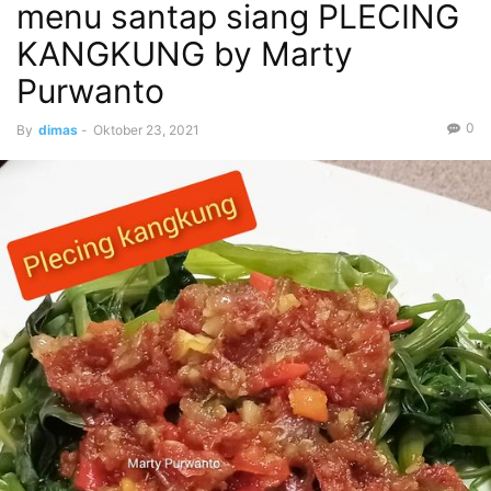
menu santap siang PLECING
KANGKUNG by Marty
Purwanto
0
By
dimas
-
Oktober 23, 2021