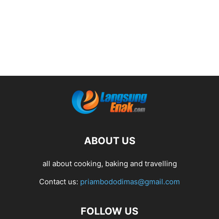
ABOUT US
all about cooking, baking and travelling
Contact us:
priambododimas@gmail.com
FOLLOW US