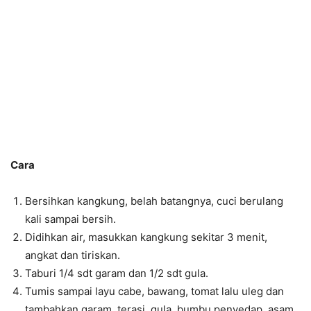
Cara
Bersihkan kangkung, belah batangnya, cuci berulang
kali sampai bersih.
Didihkan air, masukkan kangkung sekitar 3 menit,
angkat dan tiriskan.
Taburi 1/4 sdt garam dan 1/2 sdt gula.
Tumis sampai layu cabe, bawang, tomat lalu uleg dan
tambahkan garam, terasi, gula, bumbu penyedap, asam