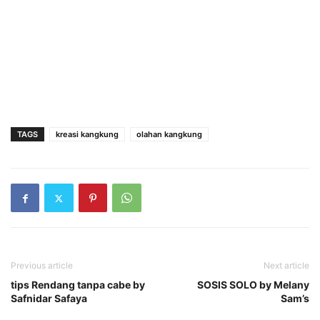
TAGS
kreasi kangkung
olahan kangkung
Previous article
Next article
tips Rendang tanpa cabe by
SOSIS SOLO by Melany
Safnidar Safaya
Sam’s