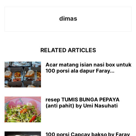
dimas
RELATED ARTICLES
Acar matang isian nasi box untuk
100 porsi ala dapur Faray...
resep TUMIS BUNGA PEPAYA
(anti pahit) by Umi Nasuhati
100 porsi Capcay bakso by Faray