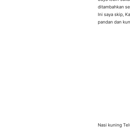
ditambahkan se
Ini saya skip, 
pandan dan kun
Nasi kuning Te