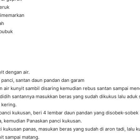
jeruk
 dimemarkan
ah
 bubuk
it dengan air.
 panci, santan daun pandan dan garam
n air kunyit sambil disaring kemudian rebus santan sampai men
didih santannya masukkan beras yang sudah dikukus lalu aduk 
 kering.
 panci kukusan, beri 4 lembar daun pandan yang disobek-sobek 
a, kemudian Panaskan panci kukusan.
i kukusan panas, masukan beras yang sudah di aron tadi, lalu 
it sampai matang.