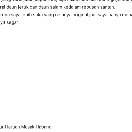
rai daun jeruk dan daun salam kedalam rebusan santan.
Karena saya lebih suka yang rasanya original jadi saya hanya m
yit segar
lur Haruan Masak Habang