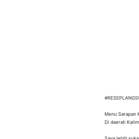
#RESEPLANGS
Menu Sarapan K
Di daerah Kalim
Saya lebih suka 