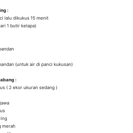
ng :
ci lalu dikukus 15 menit
dari 1 butir kelapa)
pandan
andan (untuk air di panci kukusan)
abang :
us ( 2 ekor ukuran sedang )
 jawa
bus
ring
g merah