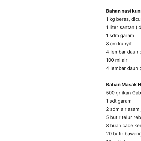
Bahan nasi kuni
1 kg beras, dicu
1 liter santan ( 
1 sdm garam
8 cm kunyit
4 lembar daun 
100 ml air
4 lembar daun p
Bahan Masak H
500 gr ikan Gab
1 sdt garam
2 sdm air asam
5 butir telur re
8 buah cabe ke
20 butir bawan