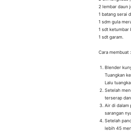
2 lembar daun 
1 batang serai
1 sdm gula mer
1 sdt ketumbar
1 sdt garam.
Cara membuat :
Blender kuny
Tuangkan ke
Lalu tuangka
Setelah men
terserap dan
Air di dalam
sarangan ny
Setelah panc
lebih 45 men