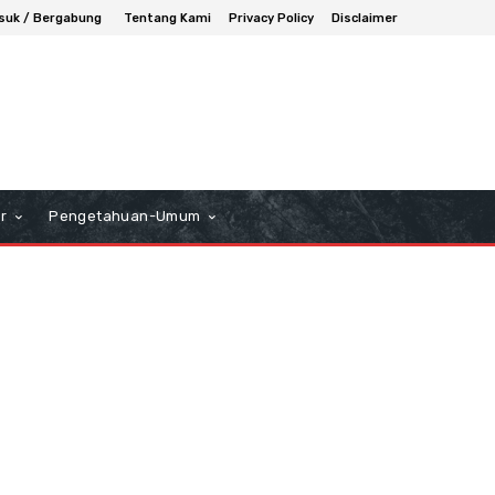
suk / Bergabung
Tentang Kami
Privacy Policy
Disclaimer
r
Pengetahuan-Umum