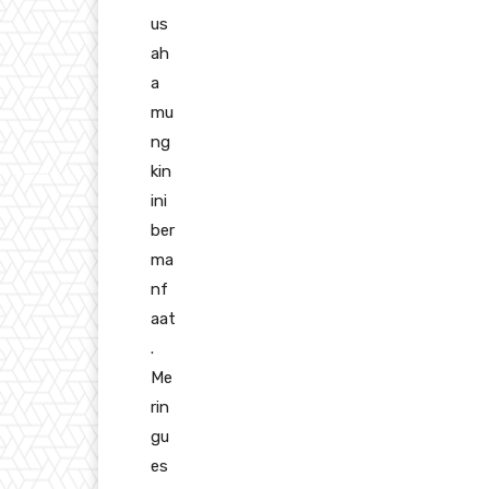
us
ah
a
mu
ng
kin
ini
ber
ma
nf
aat
.
Me
rin
gu
es