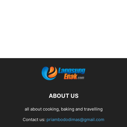
ABOUT US
all about cooking, baking and travelling
Contact us:
priambododimas@gmail.com