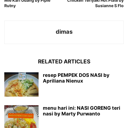
Mie Kari Udang by Pipie
Chicken Teriyaki Hot Plate by
Rutny
Susianne S Flo
dimas
RELATED ARTICLES
resep PEMPEK DOS NASI by
Apriliana Nienux
menu hari ini: NASI GORENG teri
nasi by Marty Purwanto