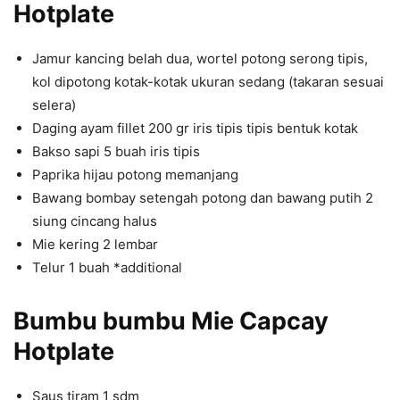
Hotplate
Jamur kancing belah dua, wortel potong serong tipis,
kol dipotong kotak-kotak ukuran sedang (takaran sesuai
selera)
Daging ayam fillet 200 gr iris tipis tipis bentuk kotak
Bakso sapi 5 buah iris tipis
Paprika hijau potong memanjang
Bawang bombay setengah potong dan bawang putih 2
siung cincang halus
Mie kering 2 lembar
Telur 1 buah *additional
Bumbu bumbu
Mie Capcay
Hotplate
Saus tiram 1 sdm