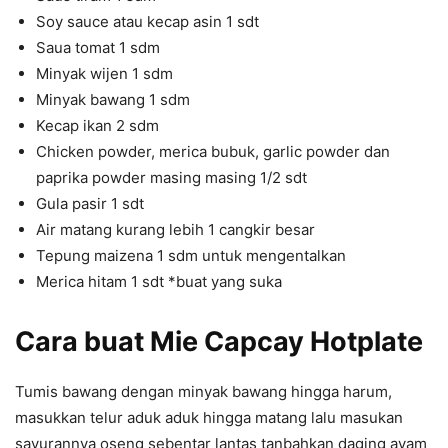
Soy sauce atau kecap asin 1 sdt
Saua tomat 1 sdm
Minyak wijen 1 sdm
Minyak bawang 1 sdm
Kecap ikan 2 sdm
Chicken powder, merica bubuk, garlic powder dan
paprika powder masing masing 1/2 sdt
Gula pasir 1 sdt
Air matang kurang lebih 1 cangkir besar
Tepung maizena 1 sdm untuk mengentalkan
Merica hitam 1 sdt *buat yang suka
Cara buat Mie Capcay Hotplate
Tumis bawang dengan minyak bawang hingga harum,
masukkan telur aduk aduk hingga matang lalu masukan
sayurannya oseng sebentar lantas tanbahkan daging ayam