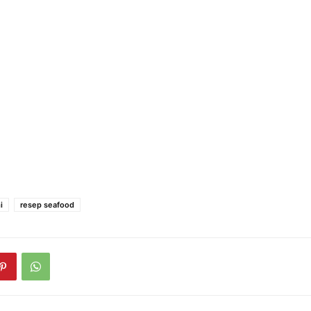
i
resep seafood