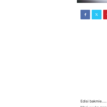
Edisi bakmie…..