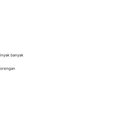
minyak banyak
gorengan