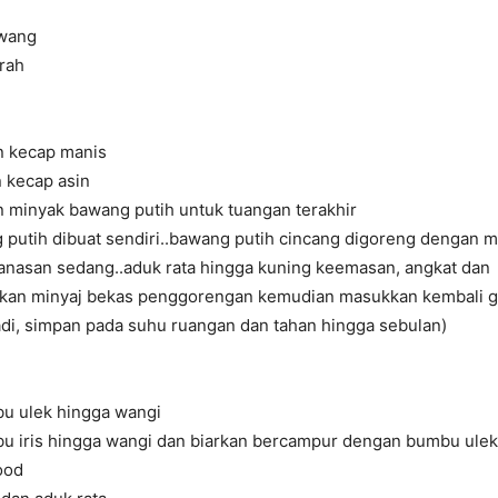
awang
rah
n kecap manis
 kecap asin
 minyak bawang putih untuk tuangan terakhir
 putih dibuat sendiri..bawang putih cincang digoreng dengan 
panasan sedang..aduk rata hingga kuning keemasan, angkat dan
inkan minyaj bekas penggorengan kemudian masukkan kembali 
adi, simpan pada suhu ruangan dan tahan hingga sebulan)
u ulek hingga wangi
 iris hingga wangi dan biarkan bercampur dengan bumbu ulek
ood