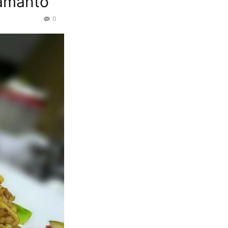
ramanto
0