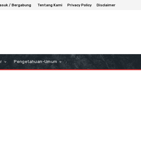
asuk / Bergabung
Tentang Kami
Privacy Policy
Disclaimer
r
Pengetahuan-Umum