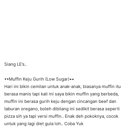
Siang LE’s..
••Muffin Keju Gurih (Low Sugar)••
Hari ini bikin
cemilan
untuk
anak-anak
, biasanya muffin itu
berasa manis tapi kali ini saya bikin muffin yang berbeda,
muffin ini berasa gurih keju dengan cincangan beef dan
taburan oregano, boleh dibilang ini sedikit berasa seperti
pizza sih ya tapi versi muffin.. Enak deh pokoknya, cocok
untuk yang
lagi
diet gula loh.. Coba Yuk