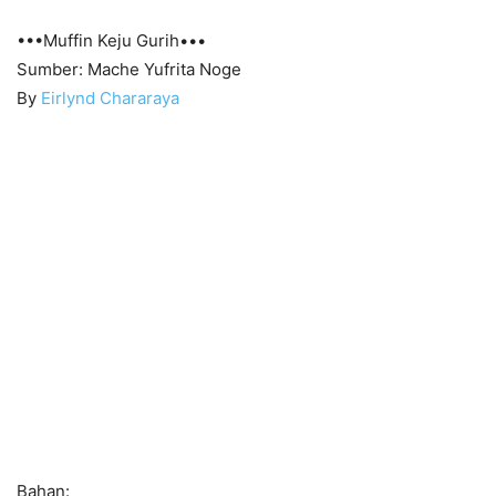
•••Muffin Keju Gurih•••
Sumber: Mache Yufrita Noge
By
Eirlynd Chararaya
Bahan: