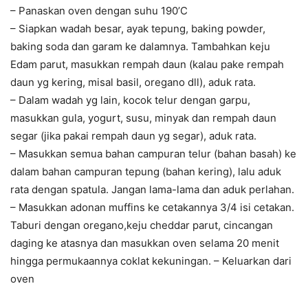
– Panaskan oven dengan suhu 190’C
– Siapkan wadah besar, ayak tepung, baking powder,
baking soda dan garam ke dalamnya. Tambahkan keju
Edam parut, masukkan rempah daun (kalau pake rempah
daun yg kering, misal basil, oregano dll), aduk rata.
– Dalam wadah yg lain, kocok telur dengan garpu,
masukkan gula, yogurt, susu, minyak dan rempah daun
segar (jika pakai rempah daun yg segar), aduk rata.
– Masukkan semua bahan campuran telur (bahan basah) ke
dalam bahan campuran tepung (bahan kering), lalu aduk
rata dengan spatula. Jangan lama-lama dan aduk perlahan.
– Masukkan adonan muffins ke cetakannya 3/4 isi cetakan.
Taburi dengan oregano,keju cheddar parut, cincangan
daging ke atasnya dan masukkan oven selama 20 menit
hingga permukaannya coklat kekuningan. – Keluarkan dari
oven