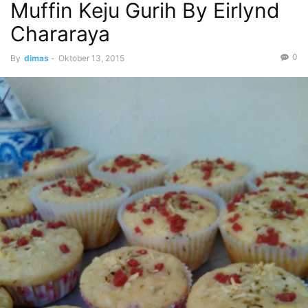
Muffin Keju Gurih By Eirlynd
Chararaya
0
By
dimas
-
Oktober 13, 2015