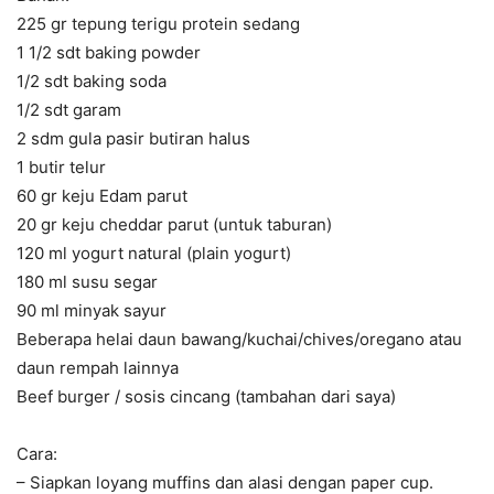
225 gr tepung terigu protein sedang
1 1/2 sdt baking powder
1/2 sdt baking soda
1/2 sdt garam
2 sdm gula pasir butiran halus
1 butir telur
60 gr keju Edam parut
20 gr keju cheddar parut (untuk taburan)
120 ml yogurt natural (plain yogurt)
180 ml susu segar
90 ml minyak sayur
Beberapa helai daun bawang/kuchai/chives/oregano atau
daun rempah lainnya
Beef burger / sosis cincang (tambahan dari saya)
Cara:
– Siapkan loyang muffins dan alasi dengan paper cup.