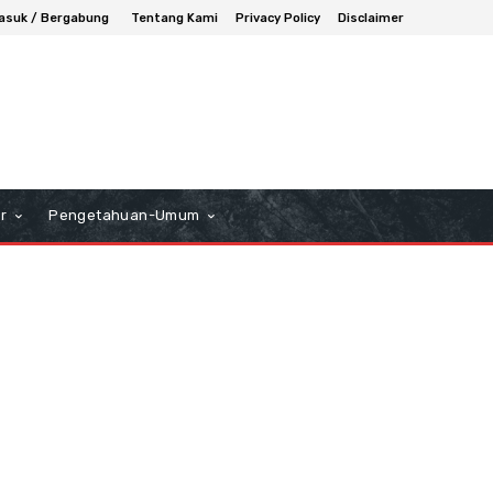
asuk / Bergabung
Tentang Kami
Privacy Policy
Disclaimer
r
Pengetahuan-Umum