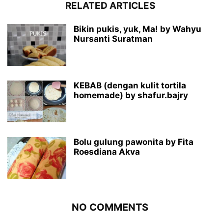
RELATED ARTICLES
Bikin pukis, yuk, Ma! by Wahyu
Nursanti Suratman
KEBAB (dengan kulit tortila
homemade) by shafur.bajry
Bolu gulung pawonita by Fita
Roesdiana Akva
NO COMMENTS