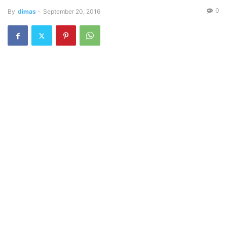
0
By
dimas
-
September 20, 2016