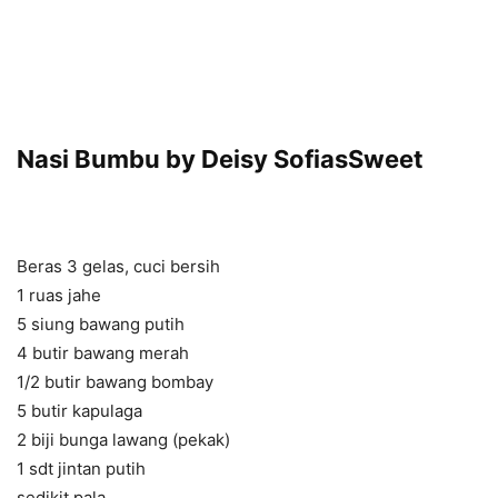
Nasi Bumbu by Deisy SofiasSweet
Beras 3 gelas, cuci bersih
1 ruas jahe
5 siung bawang putih
4 butir bawang merah
1/2 butir bawang bombay
5 butir kapulaga
2 biji bunga lawang (pekak)
1 sdt jintan putih
sedikit pala