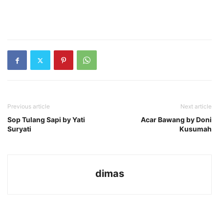
Previous article
Next article
Sop Tulang Sapi by Yati
Acar Bawang by Doni
Suryati
Kusumah
dimas