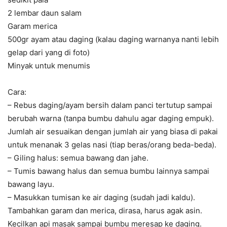
2 lembar daun salam
Garam merica
500gr ayam atau daging (kalau daging warnanya nanti lebih
gelap dari yang di foto)
Minyak untuk menumis
Cara:
– Rebus daging/ayam bersih dalam panci tertutup sampai
berubah warna (tanpa bumbu dahulu agar daging empuk).
Jumlah air sesuaikan dengan jumlah air yang biasa di pakai
untuk menanak 3 gelas nasi (tiap beras/orang beda-beda).
– Giling halus: semua bawang dan jahe.
– Tumis bawang halus dan semua bumbu lainnya sampai
bawang layu.
– Masukkan tumisan ke air daging (sudah jadi kaldu).
Tambahkan garam dan merica, dirasa, harus agak asin.
Kecilkan api masak sampai bumbu meresap ke daging.