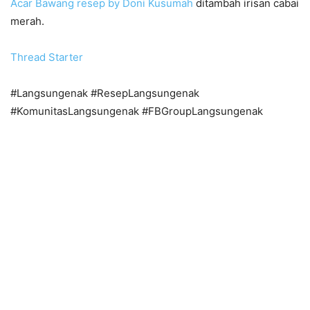
Acar Bawang resep by Doni Kusumah
ditambah irisan cabai
merah.
Thread Starter
#Langsungenak #ResepLangsungenak
#KomunitasLangsungenak #FBGroupLangsungenak