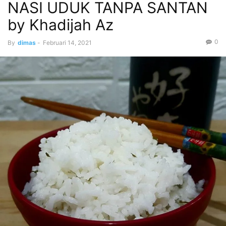
NASI UDUK TANPA SANTAN
by Khadijah Az
0
By
dimas
-
Februari 14, 2021