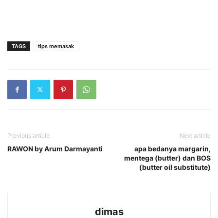
TAGS
tips memasak
Previous article
Next article
RAWON by Arum Darmayanti
apa bedanya margarin,
mentega (butter) dan BOS
(butter oil substitute)
dimas