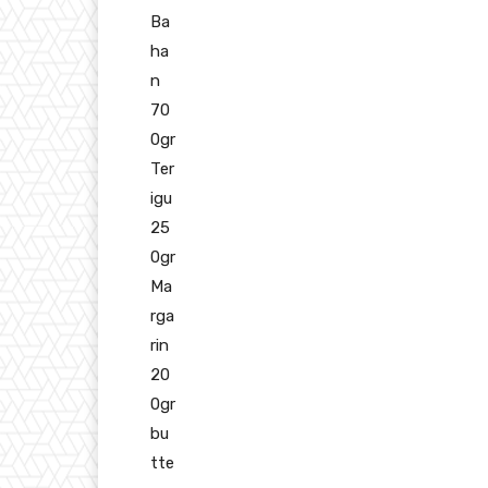
Ba
ha
n
70
0gr
Ter
igu
25
0gr
Ma
rga
rin
20
0gr
bu
tte