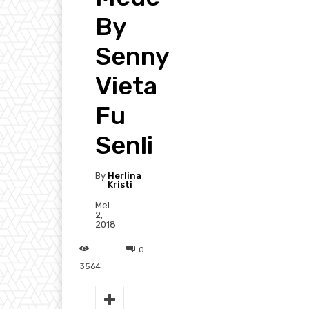
By
Senny
Vieta
Fu
Senli
By
Herlina
Kristi
Mei
2,
2018
0
3564