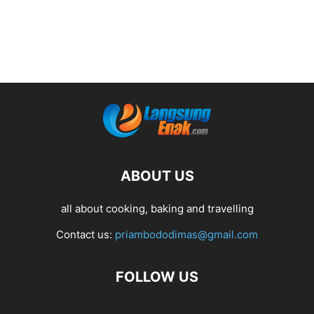
ABOUT US
all about cooking, baking and travelling
Contact us:
priambododimas@gmail.com
FOLLOW US