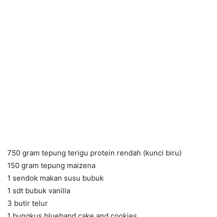
750 gram tepung terigu protein rendah (kunci biru)
150 gram tepung maizena
1 sendok makan susu bubuk
1 sdt bubuk vanilla
3 butir telur
1 bungkus blueband cake and cookies