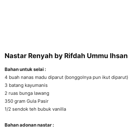
Nastar Renyah by Rifdah Ummu Ihsan
Bahan untuk selai :
4 buah nanas madu diparut (bonggolnya pun ikut diparut)
3 batang kayumanis
2 ruas bunga lawang
350 gram Gula Pasir
1/2 sendok teh bubuk vanilla
Bahan adonan nastar :