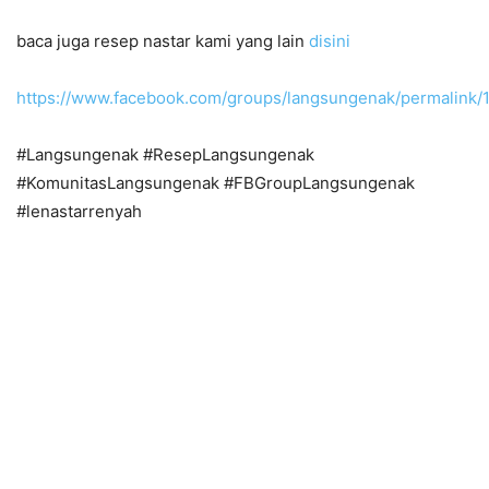
baca juga resep nastar kami yang lain
disini
https://www.facebook.com/groups/langsungenak/permalink
#Langsungenak #ResepLangsungenak
#KomunitasLangsungenak #FBGroupLangsungenak
#lenastarrenyah