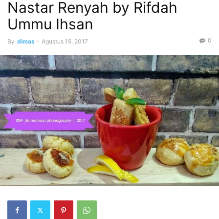
Nastar Renyah by Rifdah
Ummu Ihsan
0
By
dimas
-
Agustus 15, 2017