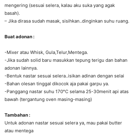
mengering (sesuai selera, kalau aku suka yang agak
basah).
– Jika dirasa sudah masak, sisihkan..dinginkan suhu ruang.
Buat adonan :
-Mixer atau Whisk, Gula,Telur,Mentega.
-Jika sudah solid baru masukkan tepung terigu dan bahan
adonan lainnya.
-Bentuk nastar sesuai selera..isikan adinan dengan selai
-Bahan olesan tinggal dikocok aja pakai garpu ya.
-Panggang nastar suhu 170°C selama 25-30menit api atas
bawah (tergantung oven masing-masing)
Tambahan :
Untuk adonan nastar sesuai selera ya, mau pakai butter
atau mentega