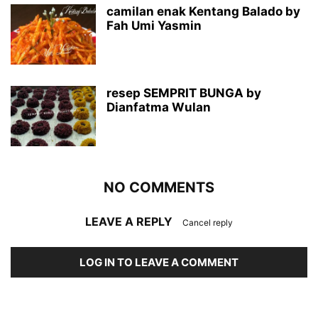
camilan enak Kentang Balado by
Fah Umi Yasmin
resep SEMPRIT BUNGA by
Dianfatma Wulan
NO COMMENTS
LEAVE A REPLY
Cancel reply
LOG IN TO LEAVE A COMMENT