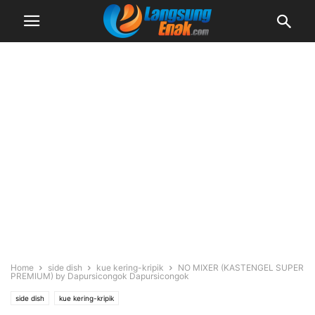
Home
side dish
kue kering-kripik
NO MIXER (KASTENGEL SUPER
PREMIUM) by Dapursicongok Dapursicongok
side dish
kue kering-kripik