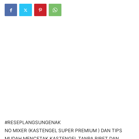
#RESEPLANGSUNGENAK
NO MIXER (KASTENGEL SUPER PREMIUM ) DAN TIPS
MUDAH MENCETAK KASTENGEL TANPA RIBET DAN