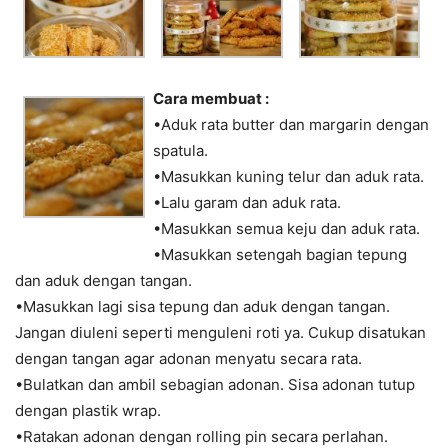
Cara membuat :
•Aduk rata butter dan margarin dengan
spatula.
•Masukkan kuning telur dan aduk rata.
•Lalu garam dan aduk rata.
•Masukkan semua keju dan aduk rata.
•Masukkan setengah bagian tepung
dan aduk dengan tangan.
•Masukkan lagi sisa tepung dan aduk dengan tangan.
Jangan diuleni seperti menguleni roti ya. Cukup disatukan
dengan tangan agar adonan menyatu secara rata.
•Bulatkan dan ambil sebagian adonan. Sisa adonan tutup
dengan plastik wrap.
•Ratakan adonan dengan rolling pin secara perlahan.