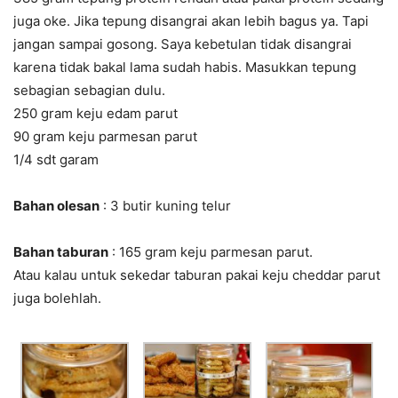
juga oke. Jika tepung disangrai akan lebih bagus ya. Tapi
jangan sampai gosong. Saya kebetulan tidak disangrai
karena tidak bakal lama sudah habis. Masukkan tepung
sebagian sebagian dulu.
250 gram keju edam parut
90 gram keju parmesan parut
1/4 sdt garam
Bahan olesan
: 3 butir kuning telur
Bahan taburan
: 165 gram keju parmesan parut.
Atau kalau untuk sekedar taburan pakai keju cheddar parut
juga bolehlah.