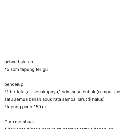
bahan baluran
*5 sdm tepung terigu
pencelup
*1 btr telur,air secukupnya,1 sdm susu bubuk (campur jadi
satu semua bahan aduk rata sampai larut $ halus)
*tepung panir 150 gr
Cara membuat