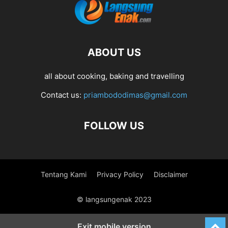
ABOUT US
all about cooking, baking and travelling
Contact us:
priambododimas@gmail.com
FOLLOW US
Tentang Kami
Privacy Policy
Disclaimer
© langsungenak 2023
Exit mobile version