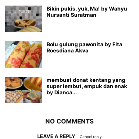
Bikin pukis, yuk, Ma! by Wahyu
Nursanti Suratman
Bolu gulung pawonita by Fita
Roesdiana Akva
membuat donat kentang yang
super lembut, empuk dan enak
by Dianca...
NO COMMENTS
LEAVE A REPLY
Cancel reply