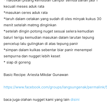
* haluskan pisang kemudian campur semua bahan jadi 1
kecuali meses aduk rata
*masukan ceres aduk rata
*taruh dalam cetakan yang sudah di oles minyak kukus 30
menit setelah matmg dinginkan
*setelah dingin potong nuget sesuai selera kemudian
baluri terigu kemudian masukan dalam larutan tepung
pencelup lalu gulingkan di atas tepung panir
*simpan dalam kulkas sebentar biar panir menempel
sempurna dan nugget lebih keset
* siap di goreng
Basic Recipe: Ariesta Mikdar Gunawan
https://www.facebook.com/groups/langsungenak/permalink
baca juga olahan nugget kami yang lain
disini