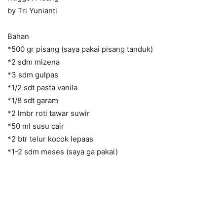
by Tri Yunianti
Bahan
*500 gr pisang (saya pakai pisang tanduk)
*2 sdm mizena
*3 sdm gulpas
*1/2 sdt pasta vanila
*1/8 sdt garam
*2 lmbr roti tawar suwir
*50 ml susu cair
*2 btr telur kocok lepaas
*1-2 sdm meses (saya ga pakai)