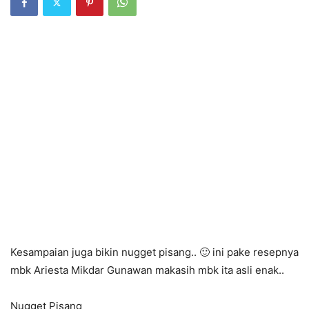
Kesampaian juga bikin nugget pisang.. 🙂 ini pake resepnya
mbk Ariesta Mikdar Gunawan makasih mbk ita asli enak..
Nugget Pisang