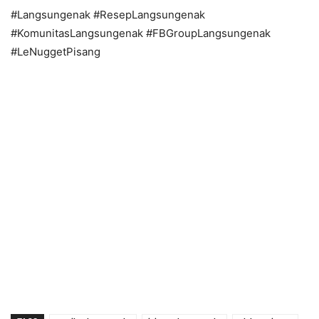
#Langsungenak #ResepLangsungenak
#KomunitasLangsungenak #FBGroupLangsungenak
#LeNuggetPisang