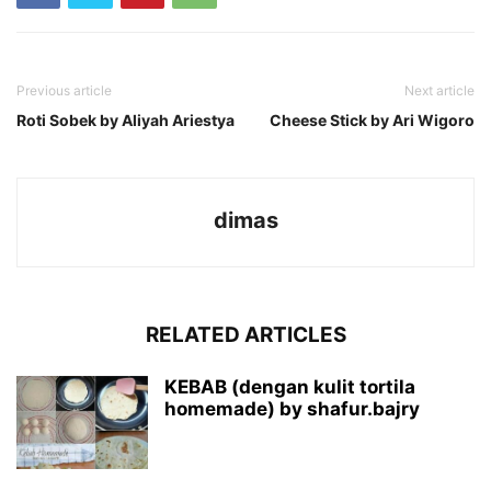
Previous article
Next article
Roti Sobek by Aliyah Ariestya
Cheese Stick by Ari Wigoro
dimas
RELATED ARTICLES
KEBAB (dengan kulit tortila
homemade) by shafur.bajry