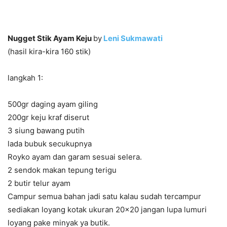
Nugget Stik Ayam Keju
by
Leni Sukmawati
(hasil kira-kira 160 stik)
langkah 1:
500gr daging ayam giling
200gr keju kraf diserut
3 siung bawang putih
lada bubuk secukupnya
Royko ayam dan garam sesuai selera.
2 sendok makan tepung terigu
2 butir telur ayam
Campur semua bahan jadi satu kalau sudah tercampur
sediakan loyang kotak ukuran 20×20 jangan lupa lumuri
loyang pake minyak ya butik.