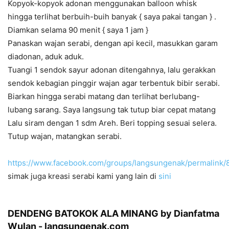
Kopyok-kopyok adonan menggunakan balloon whisk
hingga terlihat berbuih-buih banyak { saya pakai tangan } .
Diamkan selama 90 menit { saya 1 jam }
Panaskan wajan serabi, dengan api kecil, masukkan garam
diadonan, aduk aduk.
Tuangi 1 sendok sayur adonan ditengahnya, lalu gerakkan
sendok kebagian pinggir wajan agar terbentuk bibir serabi.
Biarkan hingga serabi matang dan terlihat berlubang-
lubang sarang. Saya langsung tak tutup biar cepat matang
Lalu siram dengan 1 sdm Areh. Beri topping sesuai selera.
Tutup wajan, matangkan serabi.
https://www.facebook.com/groups/langsungenak/permalink
simak juga kreasi serabi kami yang lain di
sini
DENDENG BATOKOK ALA MINANG by Dianfatma
Wulan - langsungenak.com