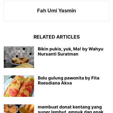
Fah Umi Yasmin
RELATED ARTICLES
Bikin pukis, yuk, Ma! by Wahyu
Nursanti Suratman
Bolu gulung pawonita by Fita
Roesdiana Akva
membuat donat kentang yang
super lembut, empuk dan enak