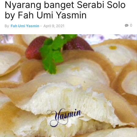
Nyarang banget Serabi Solo
by Fah Umi Yasmin
0
By
Fah Umi Yasmin
-
April 9, 2021