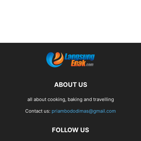
ABOUT US
all about cooking, baking and travelling
Contact us:
priambododimas@gmail.com
FOLLOW US