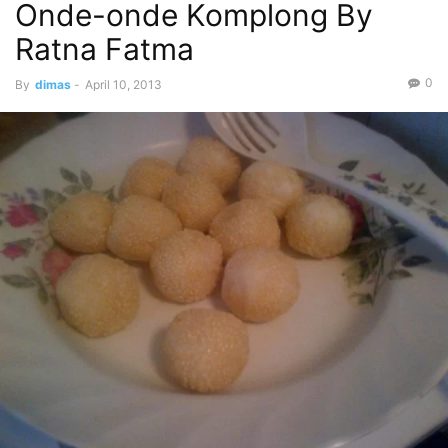
Onde-onde Komplong By
Ratna Fatma
0
By
dimas
-
April 10, 2013