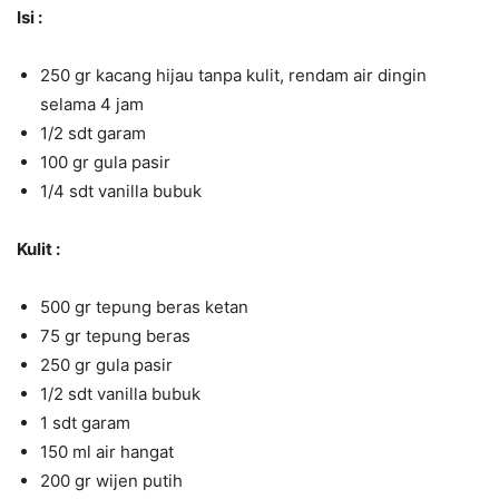
Isi :
250 gr kacang hijau tanpa kulit, rendam air dingin
selama 4 jam
1/2 sdt garam
100 gr gula pasir
1/4 sdt vanilla bubuk
Kulit :
500 gr tepung beras ketan
75 gr tepung beras
250 gr gula pasir
1/2 sdt vanilla bubuk
1 sdt garam
150 ml air hangat
200 gr wijen putih