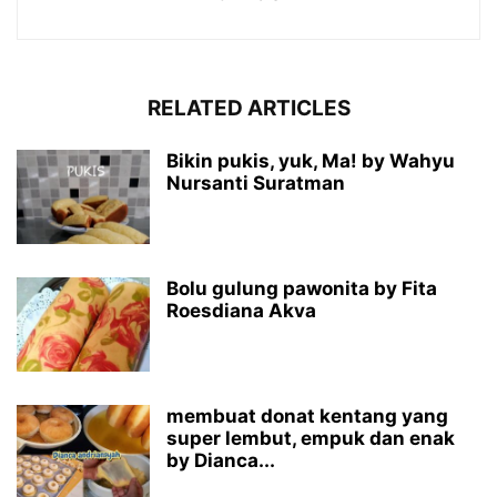
RELATED ARTICLES
Bikin pukis, yuk, Ma! by Wahyu
Nursanti Suratman
Bolu gulung pawonita by Fita
Roesdiana Akva
membuat donat kentang yang
super lembut, empuk dan enak
by Dianca...