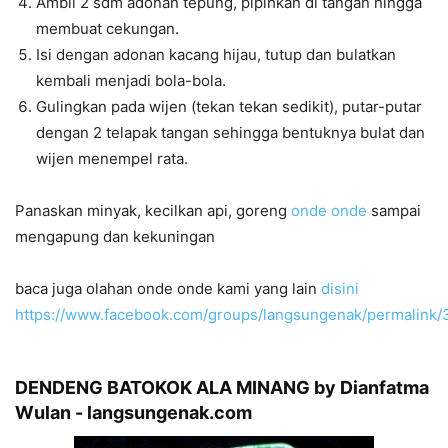
Ambil 2 sdm adonan tepung, pipihkan di tangan hingga
membuat cekungan.
Isi dengan adonan kacang hijau, tutup dan bulatkan
kembali menjadi bola-bola.
Gulingkan pada wijen (tekan tekan sedikit), putar-putar
dengan 2 telapak tangan sehingga bentuknya bulat dan
wijen menempel rata.
Panaskan minyak, kecilkan api, goreng
onde onde
sampai
mengapung dan kekuningan
baca juga olahan onde onde kami yang lain
disini
https://www.facebook.com/groups/langsungenak/permalink
DENDENG BATOKOK ALA MINANG by Dianfatma
Wulan - langsungenak.com