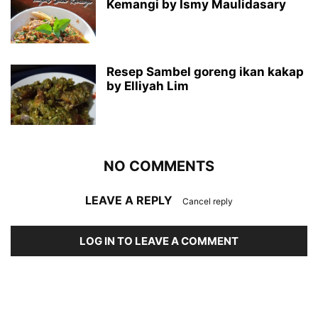
Kemangi by Ismy Maulidasary
Resep Sambel goreng ikan kakap
by Elliyah Lim
NO COMMENTS
LEAVE A REPLY
Cancel reply
LOG IN TO LEAVE A COMMENT