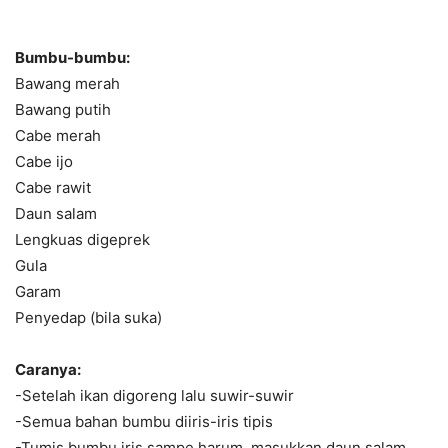
Bumbu-bumbu:
Bawang merah
Bawang putih
Cabe merah
Cabe ijo
Cabe rawit
Daun salam
Lengkuas digeprek
Gula
Garam
Penyedap (bila suka)
Caranya:
-Setelah ikan digoreng lalu suwir-suwir
-Semua bahan bumbu diiris-iris tipis
-Tumis bumbu iris sampe harum, masukkan daun salam