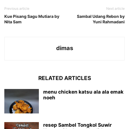
Previous article
Next article
Kue Pisang Sagu Mutiara by
Sambal Udang Rebon by
Nita Sam
Yuni Rahmadani
dimas
RELATED ARTICLES
menu chicken katsu ala ala emak
noeh
resep Sambel Tongkol Suwir