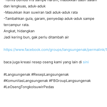
dan lengkuas, aduk-aduk
-Masukkan ikan suwiran tadi aduk-aduk rata
-Tambahkan gula, garam, penyedap aduk-aduk sampe
tercampur rata.
Angkat, hidangkan
Jadi kering bun, gak perlu ditambah air
https://www.facebook.com/groups/langsungenak/permalink
baca juga kreasi resep oseng kami yang lain di
sini
#Langsungenak #ResepLangsungenak
#KomunitasLangsungenak #FBGroupLangsungenak
#LeOsengTongkolsuwirPedas