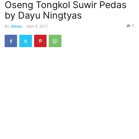
Oseng Tongkol Suwir Pedas
by Dayu Ningtyas
0
By
dimas
-
April 4, 2017