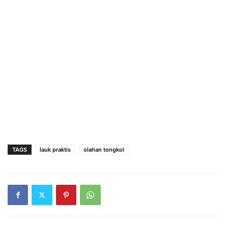
TAGS
lauk praktis
olahan tongkol