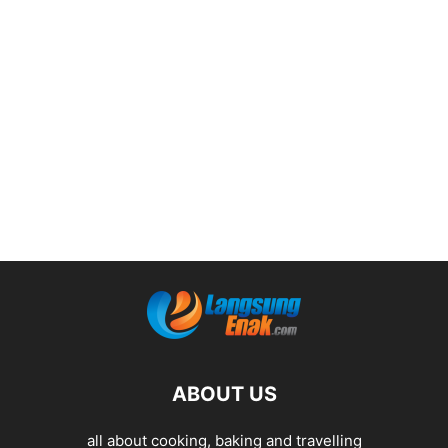
ABOUT US
all about cooking, baking and travelling