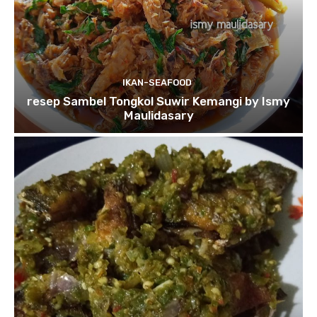
IKAN-SEAFOOD
resep Sambel Tongkol Suwir Kemangi by Ismy
Maulidasary