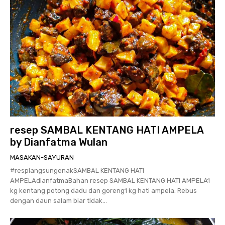
resep SAMBAL KENTANG HATI AMPELA
by Dianfatma Wulan
MASAKAN-SAYURAN
#resplangsungenakSAMBAL KENTANG HATI
AMPELAdianfatmaBahan resep SAMBAL KENTANG HATI AMPELA1
kg kentang potong dadu dan goreng1 kg hati ampela. Rebus
dengan daun salam biar tidak...