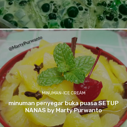
MINUMAN-ICE CREAM
minuman penyegar buka puasa SETUP
NANAS by Marty Purwanto