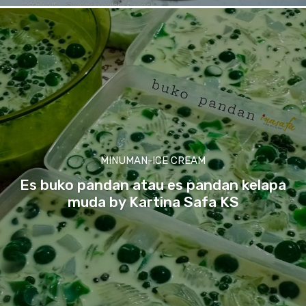
MINUMAN-ICE CREAM
Es buko pandan atau es pandan kelapa
muda by Kartina Safa KS