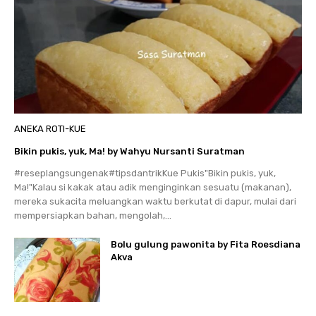
ANEKA ROTI-KUE
Bikin pukis, yuk, Ma! by Wahyu Nursanti Suratman
#reseplangsungenak#tipsdantrikKue Pukis"Bikin pukis, yuk,
Ma!"Kalau si kakak atau adik menginginkan sesuatu (makanan),
mereka sukacita meluangkan waktu berkutat di dapur, mulai dari
mempersiapkan bahan, mengolah,...
Bolu gulung pawonita by Fita Roesdiana
Akva