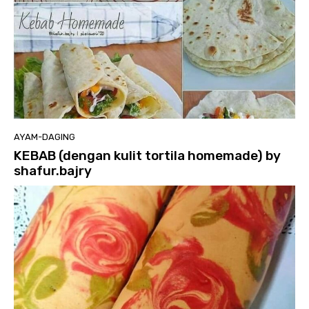
AYAM-DAGING
KEBAB (dengan kulit tortila homemade) by
shafur.bajry