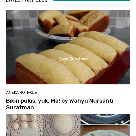
LATEST ARTICLES
ANEKA ROTI-KUE
Bikin pukis, yuk, Ma! by Wahyu Nursanti
Suratman