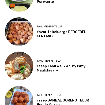
Purwanto
TAHU-TEMPE-TELUR
favorite keluarga BERGEDEL
KENTANG
TAHU-TEMPE-TELUR
resep Tahu Walik Aci by Ismy
Maulidasary
TAHU-TEMPE-TELUR
resep SAMBAL GORENG TELUR
Bunda Muzaroh