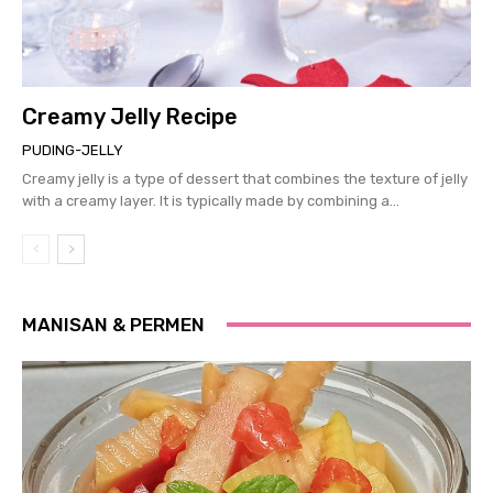
Creamy Jelly Recipe
PUDING-JELLY
Creamy jelly is a type of dessert that combines the texture of jelly
with a creamy layer. It is typically made by combining a...
MANISAN & PERMEN