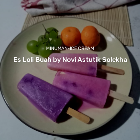
MINUMAN-ICE CREAM
Es Loli Buah by Novi Astutik Solekha