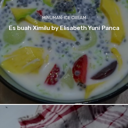
MINUMAN-ICE CREAM
Es buah Ximilu by Elisabeth Yuni Panca