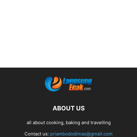
ABOUT US
all about cooking, baking and travelling
Contact us:
priambododimas@gmail.com