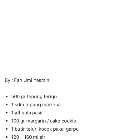
By : Fah Umi Yasmin
500 gr tepung terigu
1 sdm tepung maizena
1sdt gula pasir
100 gr margarin / cake cookie
1 butir telur, kocok pakai garpu
120 – 160 ml air