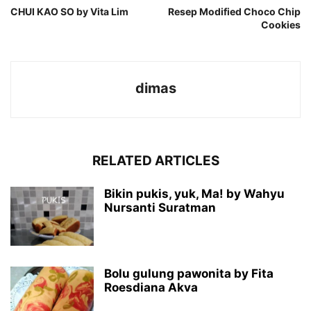
CHUI KAO SO by Vita Lim
Resep Modified Choco Chip
Cookies
dimas
RELATED ARTICLES
Bikin pukis, yuk, Ma! by Wahyu
Nursanti Suratman
Bolu gulung pawonita by Fita
Roesdiana Akva