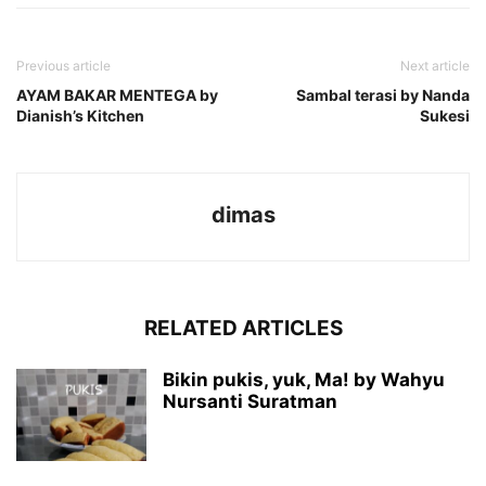
Previous article
Next article
AYAM BAKAR MENTEGA by
Sambal terasi by Nanda
Dianish’s Kitchen
Sukesi
dimas
RELATED ARTICLES
Bikin pukis, yuk, Ma! by Wahyu
Nursanti Suratman