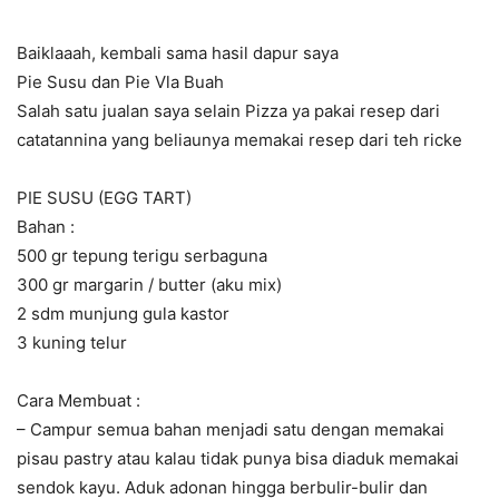
Baiklaaah, kembali sama hasil dapur saya
Pie Susu dan Pie Vla Buah
Salah satu jualan saya selain Pizza ya pakai resep dari
catatannina yang beliaunya memakai resep dari teh ricke
PIE SUSU (EGG TART)
Bahan :
500 gr tepung terigu serbaguna
300 gr margarin / butter (aku mix)
2 sdm munjung gula kastor
3 kuning telur
Cara Membuat :
– Campur semua bahan menjadi satu dengan memakai
pisau pastry atau kalau tidak punya bisa diaduk memakai
sendok kayu. Aduk adonan hingga berbulir-bulir dan