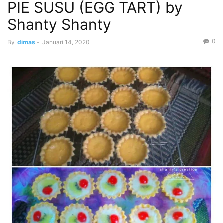
PIE SUSU (EGG TART) by
Shanty Shanty
0
By
dimas
-
Januari 14, 2020