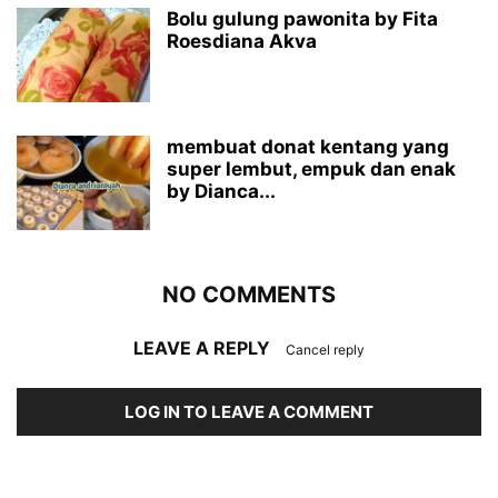
Bolu gulung pawonita by Fita
Roesdiana Akva
membuat donat kentang yang
super lembut, empuk dan enak
by Dianca...
NO COMMENTS
LEAVE A REPLY
Cancel reply
LOG IN TO LEAVE A COMMENT