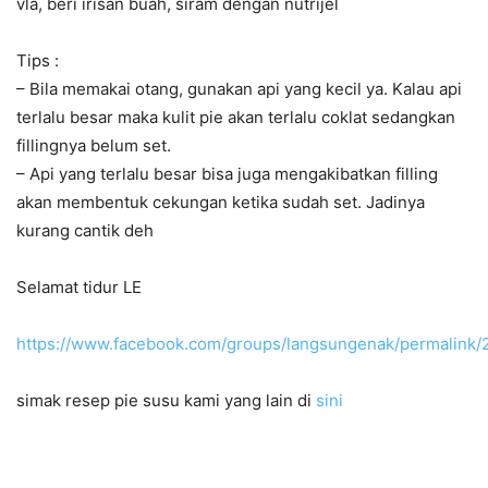
vla, beri irisan buah, siram dengan nutrijel
Tips :
– Bila memakai otang, gunakan api yang kecil ya. Kalau api
terlalu besar maka kulit pie akan terlalu coklat sedangkan
fillingnya belum set.
– Api yang terlalu besar bisa juga mengakibatkan filling
akan membentuk cekungan ketika sudah set. Jadinya
kurang cantik deh
Selamat tidur LE
https://www.facebook.com/groups/langsungenak/permalin
simak resep pie susu kami yang lain di
sini