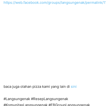
https://web.facebook.com/groups/langsungenak/permalink/
baca juga olahan pizza kami yang lain di
sini
#Langsungenak #ResepLangsungenak
#KomunitasLangsungenak #FBGroupLangsungenak