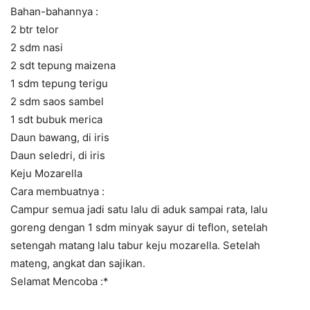
Bahan-bahannya :
2 btr telor
2 sdm nasi
2 sdt tepung maizena
1 sdm tepung terigu
2 sdm saos sambel
1 sdt bubuk merica
Daun bawang, di iris
Daun seledri, di iris
Keju Mozarella
Cara membuatnya :
Campur semua jadi satu lalu di aduk sampai rata, lalu
goreng dengan 1 sdm minyak sayur di teflon, setelah
setengah matang lalu tabur keju mozarella. Setelah
mateng, angkat dan sajikan.
Selamat Mencoba :*