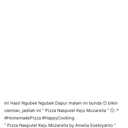
Ini Hasil Ngubek Ngubek Dapur malam ini bunda 🙂 bikin
camilan, jadilah ini ” Pizza Nasputel Keju Mozarella ” 🙂 :*
#HomemadePizza #HappyCooking
” Pizza Nasputel Keju Mozarella by Amelia Soebiyanto ”