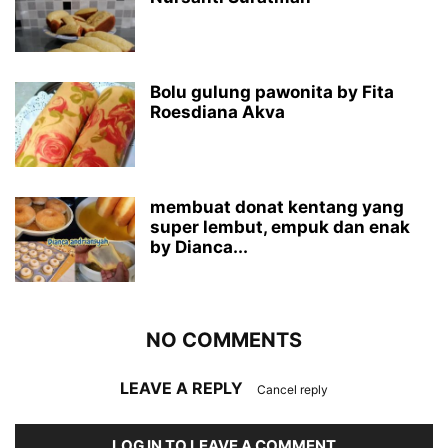
Bolu gulung pawonita by Fita
Roesdiana Akva
membuat donat kentang yang
super lembut, empuk dan enak
by Dianca...
NO COMMENTS
LEAVE A REPLY
Cancel reply
LOG IN TO LEAVE A COMMENT