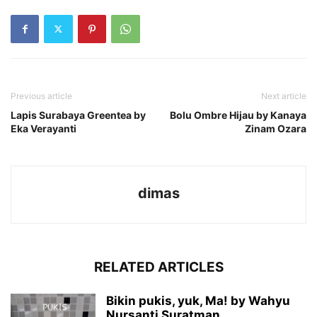
Previous article
Next article
Lapis Surabaya Greentea by
Bolu Ombre Hijau by Kanaya
Eka Verayanti
Zinam Ozara
dimas
RELATED ARTICLES
Bikin pukis, yuk, Ma! by Wahyu
Nursanti Suratman