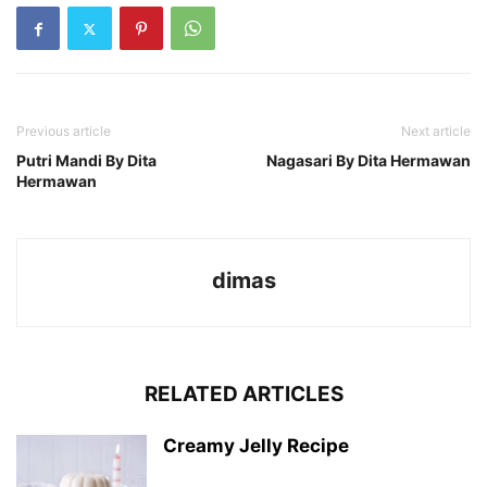
Previous article
Next article
Putri Mandi By Dita
Nagasari By Dita Hermawan
Hermawan
dimas
RELATED ARTICLES
Creamy Jelly Recipe