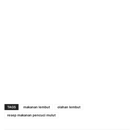
TAGS
makanan lembut
olahan lembut
resep makanan pencuci mulut