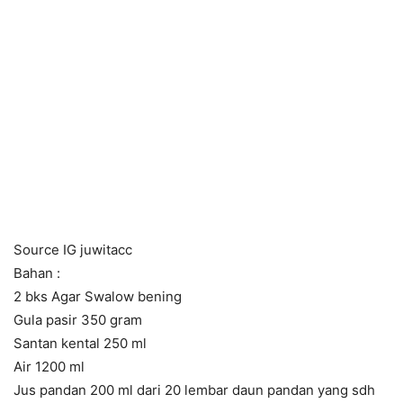
Source IG juwitacc
Bahan :
2 bks Agar Swalow bening
Gula pasir 350 gram
Santan kental 250 ml
Air 1200 ml
Jus pandan 200 ml dari 20 lembar daun pandan yang sdh