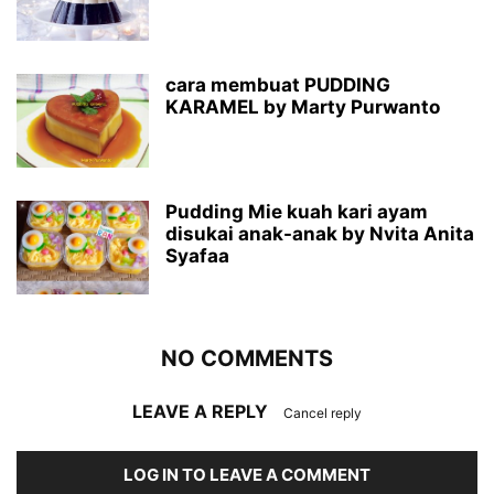
cara membuat PUDDING
KARAMEL by Marty Purwanto
Pudding Mie kuah kari ayam
disukai anak-anak by Nvita Anita
Syafaa
NO COMMENTS
LEAVE A REPLY
Cancel reply
LOG IN TO LEAVE A COMMENT