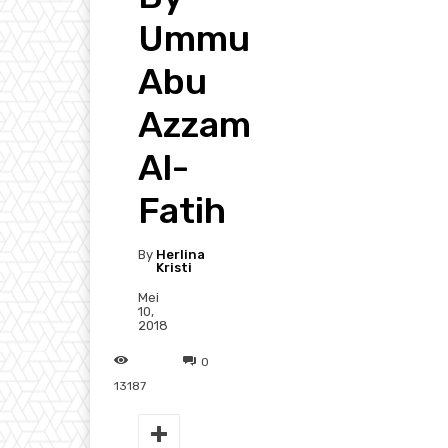
Ummu
Abu
Azzam
Al-
Fatih
By
Herlina
Kristi
Mei
10,
2018
0
13187