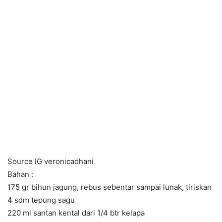
Source IG veronicadhani
Bahan :
175 gr bihun jagung, rebus sebentar sampai lunak, tiriskan
4 sdm tepung sagu
220 ml santan kental dari 1/4 btr kelapa