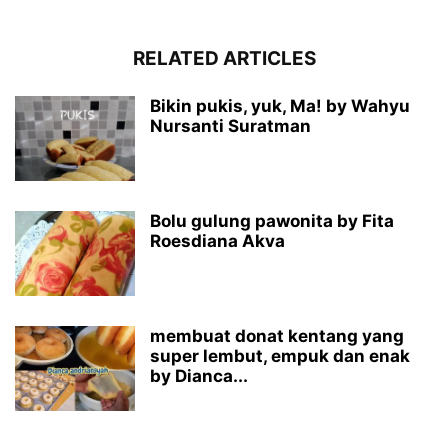
RELATED ARTICLES
Bikin pukis, yuk, Ma! by Wahyu
Nursanti Suratman
Bolu gulung pawonita by Fita
Roesdiana Akva
membuat donat kentang yang
super lembut, empuk dan enak
by Dianca...