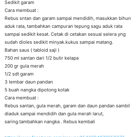
Sedikit garam
Cara membuat :
Rebus sntan dan garam sampai mendidih, masukkan bihun
aduk rata, tambahkan campuran tepung sagu aduk rata
sampai sedikit kesat. Cetak di cetakan sesuai selera yng
sudah dioles sedikit minyak.kukus sampai matang.
Bahan saus ( tabloid saji )
750 ml santan dari 1/2 butir kelapa
200 gr gula merah
1/2 sdt garam
3 lembar daun pandan
5 buah nangka dipotong kotak
Cara membuat :
Rebus santan, gula merah, garam dan daun pandan sambil
diaduk sampai mendidih dan gula merah larut,
saring.tambahkan nangka . Rebus kembali