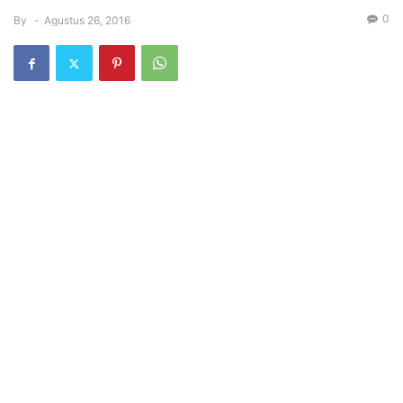
0
By
-
Agustus 26, 2016