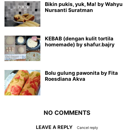
Bikin pukis, yuk, Ma! by Wahyu
Nursanti Suratman
KEBAB (dengan kulit tortila
homemade) by shafur.bajry
Bolu gulung pawonita by Fita
Roesdiana Akva
NO COMMENTS
LEAVE A REPLY
Cancel reply