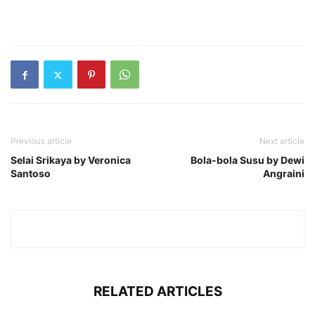
Previous article
Next article
Selai Srikaya by Veronica
Bola-bola Susu by Dewi
Santoso
Angraini
RELATED ARTICLES