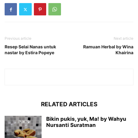
Previous article
Next article
Resep Selai Nanas untuk
Ramuan Herbal by Wina
nastar by Estira Popeye
Khairina
RELATED ARTICLES
Bikin pukis, yuk, Ma! by Wahyu
Nursanti Suratman