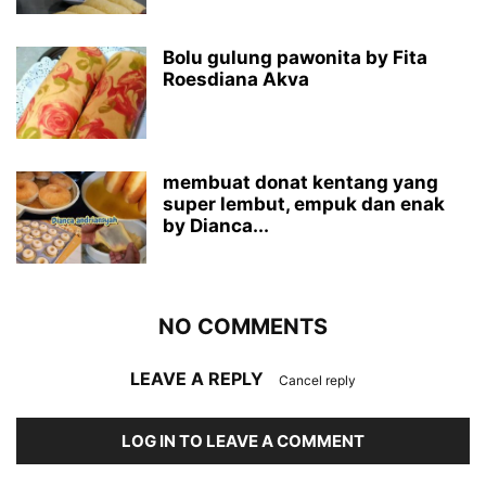
Bolu gulung pawonita by Fita
Roesdiana Akva
membuat donat kentang yang
super lembut, empuk dan enak
by Dianca...
NO COMMENTS
LEAVE A REPLY
Cancel reply
LOG IN TO LEAVE A COMMENT