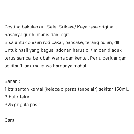
Posting bakulanku ..Selei Srikaya/ Kaya rasa original..
Rasanya gurih, manis dan legit..
Bisa untuk olesan roti bakar, pancake, terang bulan, dll.
Untuk hasil yang bagus, adonan harus di tim dan diaduk
terus sampai berubah warna dan kental. Perlu perjuangan
sekitar 1 jam..makanya harganya mahal…
Bahan :
1 btr santan kental (kelapa diperas tanpa air) sekitar 150ml..
3 butir telur
325 gr gula pasir
Cara :