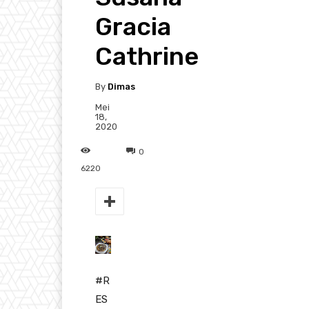
Gracia
Cathrine
By
Dimas
Mei
18,
2020
0
6220
#
R
ES