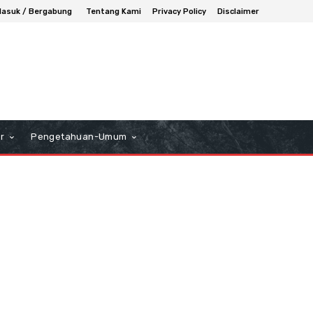
asuk / Bergabung
Tentang Kami
Privacy Policy
Disclaimer
r
Pengetahuan-Umum