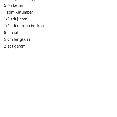
5 bh kemiri
1 sdm ketumbar
1/2 sdt jintan
1/2 sdt merica butiran
5 cm jahe
5 cm lengkuas
2 sdt garam