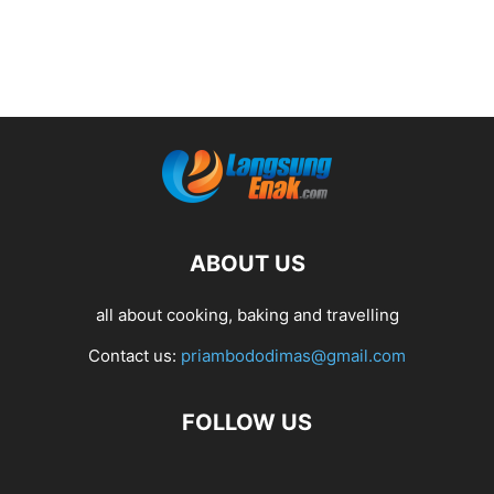
ABOUT US
all about cooking, baking and travelling
Contact us:
priambododimas@gmail.com
FOLLOW US