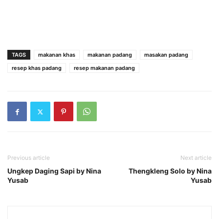
TAGS
makanan khas
makanan padang
masakan padang
resep khas padang
resep makanan padang
Previous article
Next article
Ungkep Daging Sapi by Nina
Thengkleng Solo by Nina
Yusab
Yusab