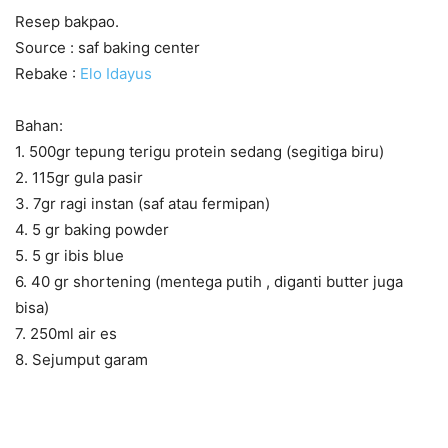
Resep bakpao.
Source : saf baking center
Rebake :
Elo Idayus
Bahan:
1. 500gr tepung terigu protein sedang (segitiga biru)
2. 115gr gula pasir
3. 7gr ragi instan (saf atau fermipan)
4. 5 gr baking powder
5. 5 gr ibis blue
6. 40 gr shortening (mentega putih , diganti butter juga
bisa)
7. 250ml air es
8. Sejumput garam