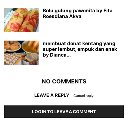
Bolu gulung pawonita by Fita
Roesdiana Akva
membuat donat kentang yang
super lembut, empuk dan enak
by Dianca...
NO COMMENTS
LEAVE A REPLY
Cancel reply
LOG IN TO LEAVE A COMMENT