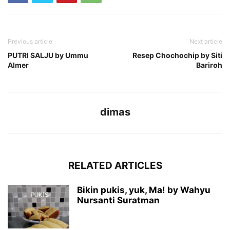
Previous article
Next article
PUTRI SALJU by Ummu
Resep Chochochip by Siti
Almer
Bariroh
dimas
RELATED ARTICLES
Bikin pukis, yuk, Ma! by Wahyu
Nursanti Suratman