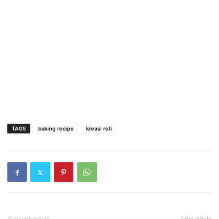
TAGS
baking recipe
kreasi roti
Previous article
Next article