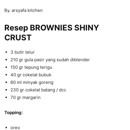
By. arsyafa kitchen
Resep BROWNIES SHINY
CRUST
3 butir telur
210 gr gula pasir yang sudah diblender
150 gr tepung terigu
40 gr cokelat bubuk
60 ml minyak goreng
230 gr cokelat batang / dcc
70 gr margarin
Topping:
oreo