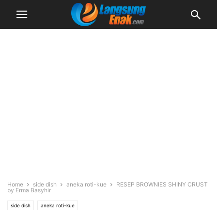
Home
side dish
aneka roti-kue
RESEP BROWNIES SHINY CRUST
by Erma Basyhir
side dish
aneka roti-kue