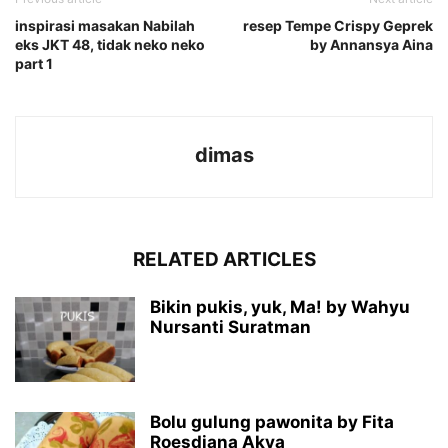
inspirasi masakan Nabilah
resep Tempe Crispy Geprek
eks JKT 48, tidak neko neko
by Annansya Aina
part 1
dimas
RELATED ARTICLES
Bikin pukis, yuk, Ma! by Wahyu
Nursanti Suratman
Bolu gulung pawonita by Fita
Roesdiana Akva