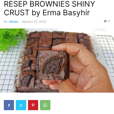
RESEP BROWNIES SHINY
CRUST by Erma Basyhir
0
By
dimas
-
Agustus 25, 2022