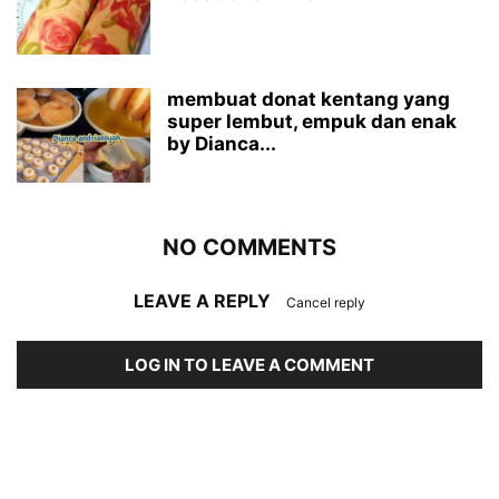
membuat donat kentang yang
super lembut, empuk dan enak
by Dianca...
NO COMMENTS
LEAVE A REPLY
Cancel reply
LOG IN TO LEAVE A COMMENT