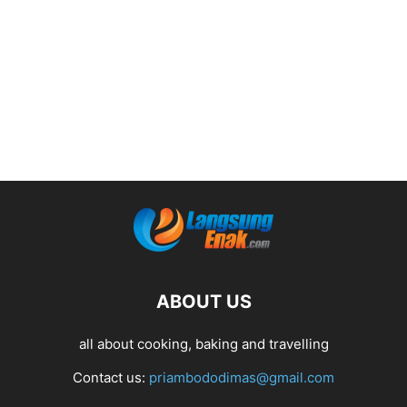
ABOUT US
all about cooking, baking and travelling
Contact us:
priambododimas@gmail.com