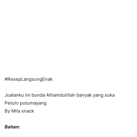
#ResepLangsungEnak
Jualanku ini bunda Alhamdulillah banyak yang suka
Petulo putumayang
By Mila snack
Bahan: