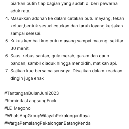
biarkan putih tiap bagian yang sudah di beri pewarna
aduk rata.
Masukkan adonan ke dalam cetakan putu mayang, tekan
keluar,bentuk sesuai cetakan dan taruh loyang kerjakan
sampai selesai.
Kukus kembali kue putu mayang sampai matang, sekitar
30 menit.
Saus: rebus santan, gula merah, garam dan daun
pandan, sambil diaduk hingga mendidih, matikan api.
Sajikan kue bersama sausnya. Disajikan dalam keadaan
dingin juga enak
#TantanganBulanJuni2023
#KominitasLangsungEnak
#LE_Megono
#WhatsAppGroupWilayahPekalonganRaya
#WargaPemalangPekalonganBatangKendal