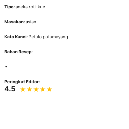
Tipe:
aneka roti-kue
Masakan:
asian
Kata Kunci:
Petulo putumayang
Bahan Resep:
Peringkat Editor:
4.5