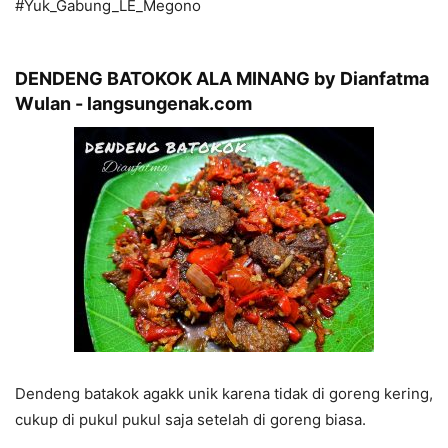
#Yuk_Gabung_LE_Megono
DENDENG BATOKOK ALA MINANG by Dianfatma
Wulan - langsungenak.com
Dendeng batakok agakk unik karena tidak di goreng kering,
cukup di pukul pukul saja setelah di goreng biasa.