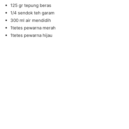
125 gr tepung beras
1/4 sendok teh garam
300 ml air mendidih
1tetes pewarna merah
1tetes pewarna hijau