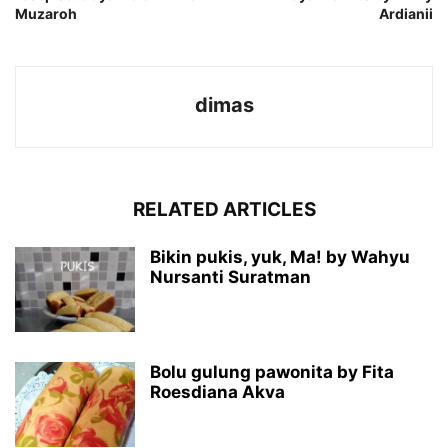
Muzaroh
Ardianii
dimas
RELATED ARTICLES
Bikin pukis, yuk, Ma! by Wahyu
Nursanti Suratman
Bolu gulung pawonita by Fita
Roesdiana Akva