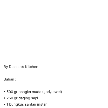
By Dianish’s Kitchen
Bahan :
• 500 gr nangka muda (gori/tewel)
• 250 gr daging sapi
• 1 bungkus santan instan