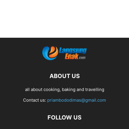
ABOUT US
all about cooking, baking and travelling
Contact us:
priambododimas@gmail.com
FOLLOW US