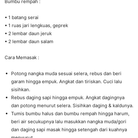
Bumbu rempah :
• 1 batang serai
• 1 ruas jari lengkuas, geprek
• 2 lembar daun jeruk
• 2 lembar daun salam
Cara Memasak :
Potong nangka muda sesuai selera, rebus dan beri
garam hingga empuk. Angkat dan tiriskan. Cuci lalu
sisihkan.
Rebus daging sapi hingga empuk. Angkat dagingnya
dan potong menurut selera. Sisihkan daging & kaldunya.
Tumis bumbu halus dan bumbu rempah hingga harum,
beri air secukupnya lalu masukkan nangka muda/gori
dan daging sapi masak hingga setengah dari kuahnya
menyusut.