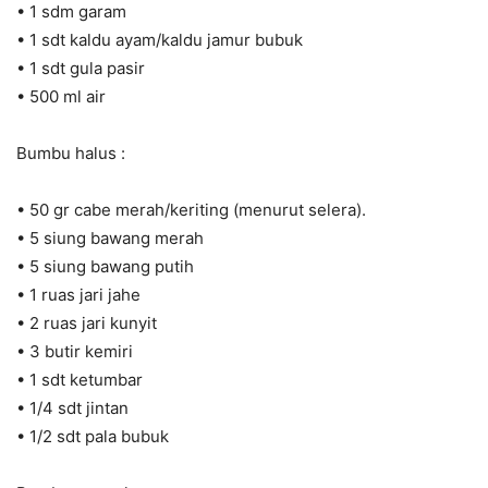
• 1 sdm garam
• 1 sdt kaldu ayam/kaldu jamur bubuk
• 1 sdt gula pasir
• 500 ml air
Bumbu halus :
• 50 gr cabe merah/keriting (menurut selera).
• 5 siung bawang merah
• 5 siung bawang putih
• 1 ruas jari jahe
• 2 ruas jari kunyit
• 3 butir kemiri
• 1 sdt ketumbar
• 1/4 sdt jintan
• 1/2 sdt pala bubuk