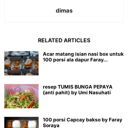
dimas
RELATED ARTICLES
Acar matang isian nasi box untuk
100 porsi ala dapur Faray...
resep TUMIS BUNGA PEPAYA
(anti pahit) by Umi Nasuhati
100 porsi Capcay bakso by Faray
Soraya