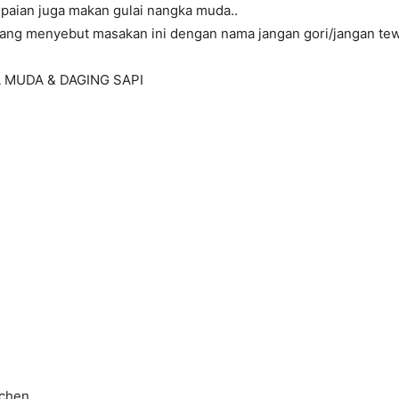
paian juga makan gulai nangka muda..
ang menyebut masakan ini dengan nama jangan gori/jangan tew
 MUDA & DAGING SAPI
tchen