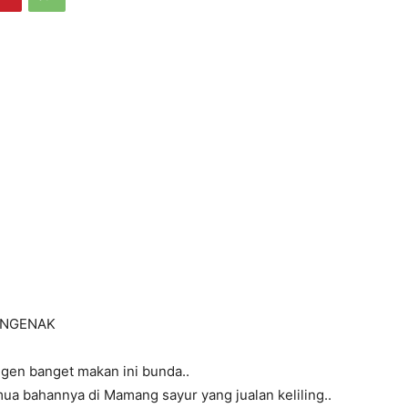
UNGENAK
ngen banget makan ini bunda..
ua bahannya di Mamang sayur yang jualan keliling..