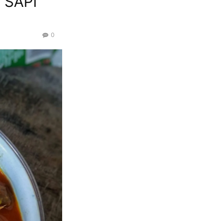
 SAPI
0