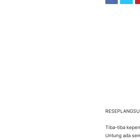
RESEPLANGS
Tiba-tiba kepe
Untung ada sem