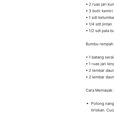
• 2 ruas jari kun
• 3 butir kemiri
• 1 sdt ketumba
• 1/4 sdt jintan
• 1/2 sdt pala 
Bumbu rempah 
• 1 batang serai
• 1 ruas jari le
• 2 lembar daun
• 2 lembar dau
Cara Memasak 
Potong nang
tiriskan. Cuc