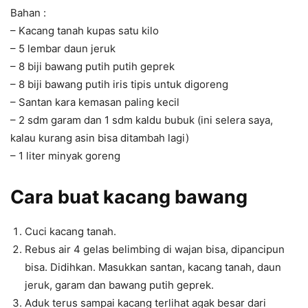
Bahan :
– Kacang tanah kupas satu kilo
– 5 lembar daun jeruk
– 8 biji bawang putih putih geprek
– 8 biji bawang putih iris tipis untuk digoreng
– Santan kara kemasan paling kecil
– 2 sdm garam dan 1 sdm kaldu bubuk (ini selera saya,
kalau kurang asin bisa ditambah lagi)
– 1 liter minyak goreng
Cara buat kacang bawang
Cuci kacang tanah.
Rebus air 4 gelas belimbing di wajan bisa, dipancipun
bisa. Didihkan. Masukkan santan, kacang tanah, daun
jeruk, garam dan bawang putih geprek.
Aduk terus sampai kacang terlihat agak besar dari