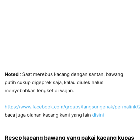
Noted
: Saat merebus kacang dengan santan, bawang
putih cukup digeprek saja, kalau diulek halus
menyebabkan lengket di wajan.
https://www.facebook.com/groups/langsungenak/permalink
baca juga olahan kacang kami yang lain
disini
Resep kacang bawang yang pakai kacang kupas