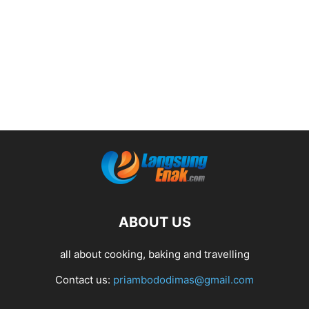
ABOUT US
all about cooking, baking and travelling
Contact us:
priambododimas@gmail.com