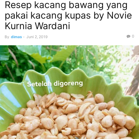
Resep kacang bawang yang
pakai kacang kupas by Novie
Kurnia Wardani
0
By
dimas
-
Juni 2, 2019