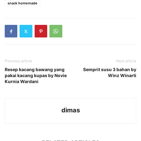
snack homemade
Previous article
Next article
Resep kacang bawang yang
Semprit susu 3 bahan by
pakai kacang kupas by Novie
Winz Winarti
Kurnia Wardani
dimas