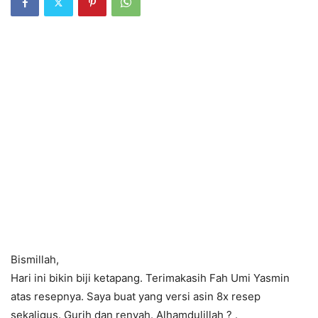
Bismillah,
Hari ini bikin biji ketapang. Terimakasih Fah Umi Yasmin
atas resepnya. Saya buat yang versi asin 8x resep
sekaligus. Gurih dan renyah. Alhamdulillah
?
.