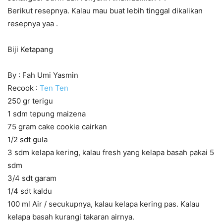
Berikut resepnya. Kalau mau buat lebih tinggal dikalikan
resepnya yaa .
Biji Ketapang
By : Fah Umi Yasmin
Recook :
Ten Ten
250 gr terigu
1 sdm tepung maizena
75 gram cake cookie cairkan
1/2 sdt gula
3 sdm kelapa kering, kalau fresh yang kelapa basah pakai 5
sdm
3/4 sdt garam
1/4 sdt kaldu
100 ml Air / secukupnya, kalau kelapa kering pas. Kalau
kelapa basah kurangi takaran airnya.