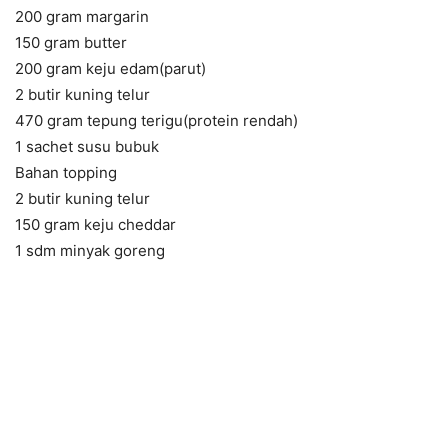
200 gram margarin
150 gram butter
200 gram keju edam(parut)
2 butir kuning telur
470 gram tepung terigu(protein rendah)
1 sachet susu bubuk
Bahan topping
2 butir kuning telur
150 gram keju cheddar
1 sdm minyak goreng