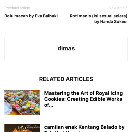
Previous article
Next article
Bolu macan by Eka Baihaki
Roti manis (isi sesuai selera)
by Nanda Sukesi
dimas
RELATED ARTICLES
Mastering the Art of Royal Icing
Cookies: Creating Edible Works
of...
camilan enak Kentang Balado by