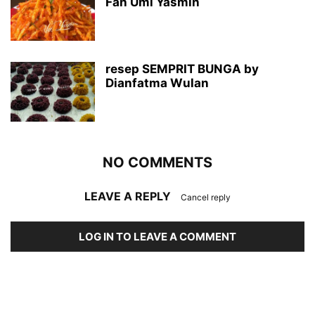
Fah Umi Yasmin
resep SEMPRIT BUNGA by
Dianfatma Wulan
NO COMMENTS
LEAVE A REPLY
Cancel reply
LOG IN TO LEAVE A COMMENT