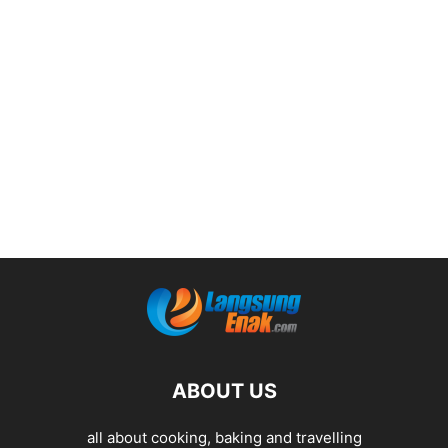
ABOUT US
all about cooking, baking and travelling