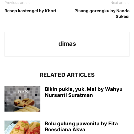
Previous article
Next article
Resep kastengel by Khori
Pisang gorengku by Nanda
Sukesi
dimas
RELATED ARTICLES
Bikin pukis, yuk, Ma! by Wahyu
Nursanti Suratman
Bolu gulung pawonita by Fita
Roesdiana Akva