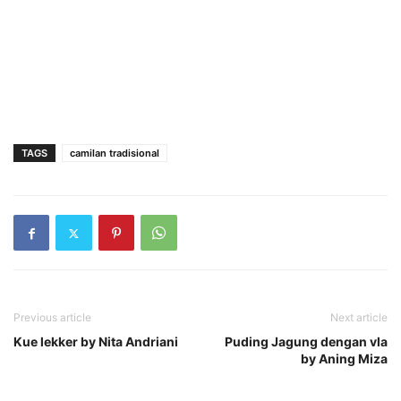
TAGS
camilan tradisional
Previous article
Next article
Kue lekker by Nita Andriani
Puding Jagung dengan vla
by Aning Miza