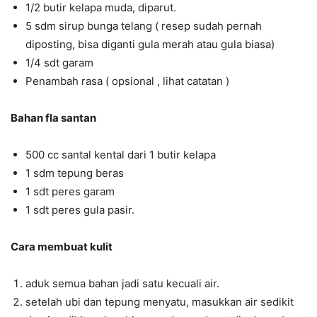
1/2 butir kelapa muda, diparut.
5 sdm sirup bunga telang ( resep sudah pernah
diposting, bisa diganti gula merah atau gula biasa)
1/4 sdt garam
Penambah rasa ( opsional , lihat catatan )
Bahan fla santan
500 cc santal kental dari 1 butir kelapa
1 sdm tepung beras
1 sdt peres garam
1 sdt peres gula pasir.
Cara membuat kulit
aduk semua bahan jadi satu kecuali air.
setelah ubi dan tepung menyatu, masukkan air sedikit