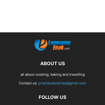
ABOUT US
all about cooking, baking and travelling
Contact us:
priambododimas@gmail.com
FOLLOW US