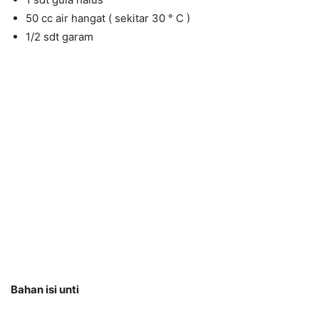
50 cc air hangat ( sekitar 30 ° C )
1/2 sdt garam
Bahan isi unti