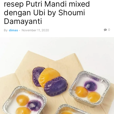
resep Putri Mandi mixed
dengan Ubi by Shoumi
Damayanti
0
By
dimas
-
November 11, 2020