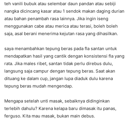
teh vanili bubuk atau selembar daun pandan atau sebiji
nangka dicincang kasar atau 1 sendok makan daging durian
atau bahan penambah rasa lainnya. Jika ingin iseng
menggunakan cabe atau merica atau terasi, boleh boleh
saja, asal berani menerima kejutan rasa yang dihasilkan.
saya menambahkan tepung beras pada fla santan untuk
mendapatkan hasil yang cantik dengan konsistensi fla yang
rata. Jika males ribet, santan tidak perlu direbus dulu,
langsung saja campur dengan tepung beras. Saat akan
dituang ke dalam cup, jangan lupa diaduk dulu karena
tepung beras mudah mengendap.
Mengapa setelah unti masak, sebaiknya didinginkan
terlebih dahulu? Karena kelapa baru dimasak itu panas,
ferguso. Kita mau masak, bukan main debus.