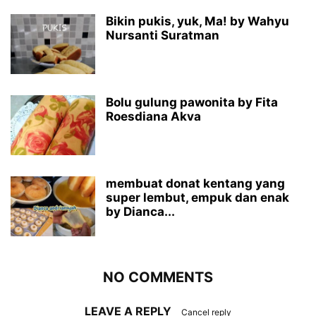
Bikin pukis, yuk, Ma! by Wahyu
Nursanti Suratman
Bolu gulung pawonita by Fita
Roesdiana Akva
membuat donat kentang yang
super lembut, empuk dan enak
by Dianca...
NO COMMENTS
LEAVE A REPLY
Cancel reply