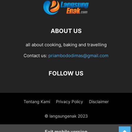
ABOUT US
all about cooking, baking and travelling
Contact us:
priambododimas@gmail.com
FOLLOW US
Tentang Kami
Privacy Policy
Disclaimer
© langsungenak 2023
Exit mobile version