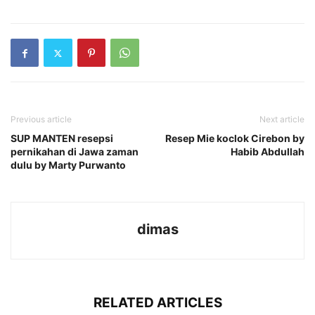
Previous article
Next article
SUP MANTEN resepsi
Resep Mie koclok Cirebon by
pernikahan di Jawa zaman
Habib Abdullah
dulu by Marty Purwanto
dimas
RELATED ARTICLES