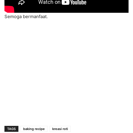
Semoga bermanfaat.
TAGS
baking recipe
kreasi roti