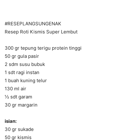
#RESEPLANGSUNGENAK
Resep Roti Kismis Super Lembut
300 gr tepung terigu protein tinggi
50 gr gula pasir
2 sdm susu bubuk
1 sdt ragi instan
1 buah kuning telur
130 ml air
½ sdt garam
30 gr margarin
isian:
30 gr sukade
50 gr kismis