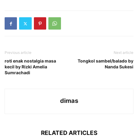
Previous article
Next article
roti enak nostalgia masa
Tongkol sambel/balado by
kecil by Rizki Amelia
Nanda Sukesi
Sumrachadi
dimas
RELATED ARTICLES