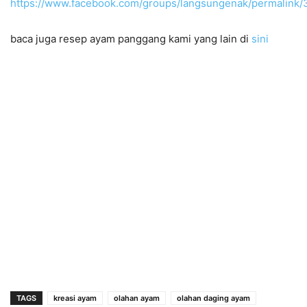
https://www.facebook.com/groups/langsungenak/permalin
baca juga resep ayam panggang kami yang lain di
sini
TAGS
kreasi ayam
olahan ayam
olahan daging ayam