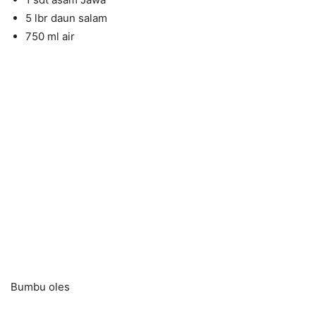
5 lbr daun salam
750 ml air
Bumbu oles