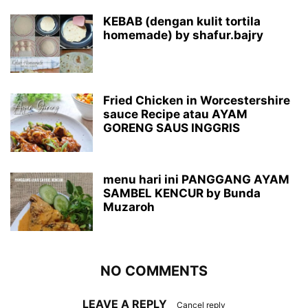
KEBAB (dengan kulit tortila
homemade) by shafur.bajry
Fried Chicken in Worcestershire
sauce Recipe atau AYAM
GORENG SAUS INGGRIS
menu hari ini PANGGANG AYAM
SAMBEL KENCUR by Bunda
Muzaroh
NO COMMENTS
LEAVE A REPLY
Cancel reply